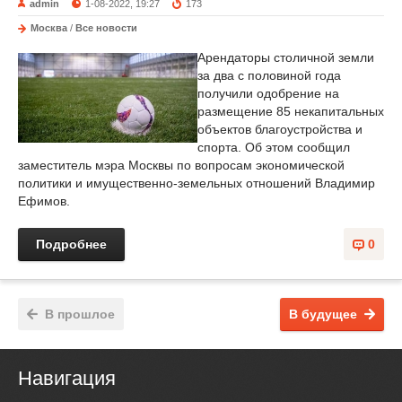
admin
1-08-2022, 19:27
173
Москва
/
Все новости
Арендаторы столичной земли
за два с половиной года
получили одобрение на
размещение 85 некапитальных
объектов благоустройства и
спорта. Об этом сообщил
заместитель мэра Москвы по вопросам экономической
политики и имущественно-земельных отношений Владимир
Ефимов.
Подробнее
0
В прошлое
В будущее
Навигация