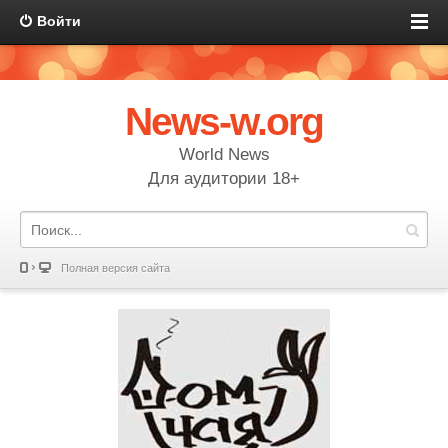
Войти
News-w.org
World News
Для аудитории 18+
Полная версия сайта