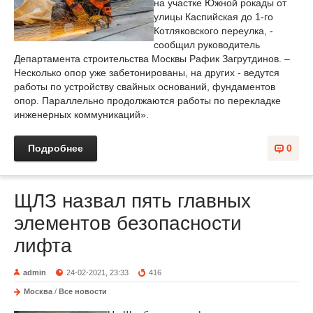
на участке Южной рокады от
улицы Каспийская до 1-го
Котляковского переулка, -
сообщил руководитель
Департамента строительства Москвы Рафик Загрутдинов. –
Несколько опор уже забетонированы, на других - ведутся
работы по устройству свайных оснований, фундаментов
опор. Параллельно продолжаются работы по перекладке
инженерных коммуникаций».
Подробнее
0
ЩЛЗ назвал пять главных
элементов безопасности
лифта
admin
24-02-2021, 23:33
416
Москва
/
Все новости