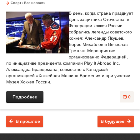
Спорт
/
Все новости
В день, когда страна празднует
День защитника Отечества, в
Федерации хоккея России
собрались легенды советского
хоккея: Александр Якушев,
Борис Михайлов и Вячеслав
Третьяк. Мероприятие
организованно Федерацией,
по инициативе президента компании Play It Abroad Inc.
Александра Бравермана, совместно с Канадской
организацией «Хоккейная Машина Времени» и при участии
Музея Хоккея России.
Подробнее
0
В прошлое
В будущее