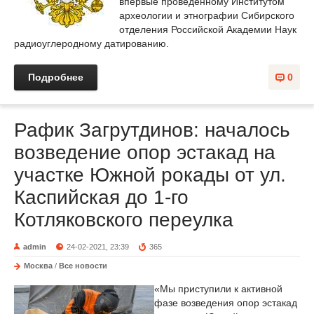
впервые проведенному Институтом
археологии и этнографии Сибирского
отделения Российской Академии Наук
радиоуглеродному датированию.
Подробнее
0
Рафик Загрутдинов: началось
возведение опор эстакад на
участке Южной рокады от ул.
Каспийская до 1-го
Котляковского переулка
admin
24-02-2021, 23:39
365
Москва
/
Все новости
«Мы приступили к активной
фазе возведения опор эстакад