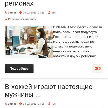
регионах
admin
24-02-2021, 23:26
434
Россия
/
Все новости
В 30 МФЦ Московской области
появилась новая подуслуга
Росреестра – теперь жители
могут оформить права не
только на подмосковную
недвижимость, но и на
объекты в других регионах.
Подробнее
0
В хоккей играют настоящие
мужчины ...
admin
24-02-2021, 23:13
798