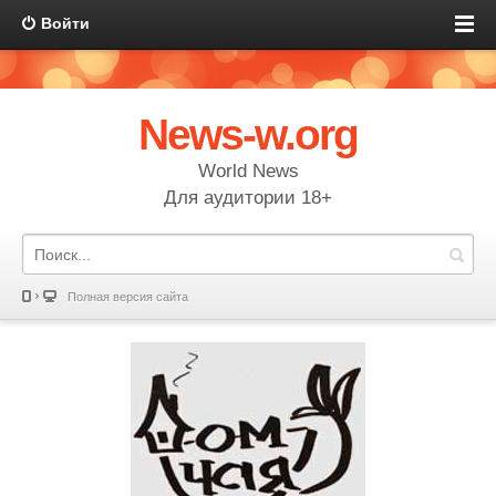
Войти
News-w.org
World News
Для аудитории 18+
Полная версия сайта