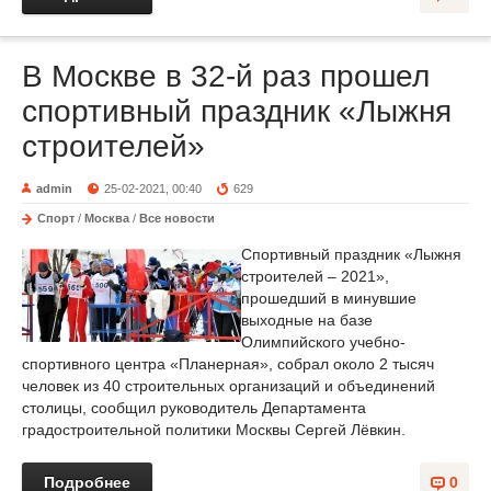
В Москве в 32-й раз прошел
спортивный праздник «Лыжня
строителей»
admin
25-02-2021, 00:40
629
Спорт
/
Москва
/
Все новости
Спортивный праздник «Лыжня
строителей – 2021»,
прошедший в минувшие
выходные на базе
Олимпийского учебно-
спортивного центра «Планерная», собрал около 2 тысяч
человек из 40 строительных организаций и объединений
столицы, сообщил руководитель Департамента
градостроительной политики Москвы Сергей Лёвкин.
Подробнее
0