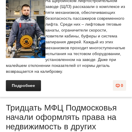
На Щербинском лифтостроительном
заводе (ЩЛЗ) рассказали о комплексе из
пяти механизмов, обеспечивающих
безопасность пассажиров современного
лифта. Среди них – лифтовые тяговые
канаты, ограничители скорости,
ловители кабины, буферы и система
запирания дверей. Каждый из этих
механизмов проходит многоступенчатые
испытания на тестовом оборудовании,
установленном на заводе. Даже при
малейшем отклонении показателей от нормы деталь
возвращается на калибровку.
Подробнее
0
Тридцать МФЦ Подмосковья
начали оформлять права на
недвижимость в других