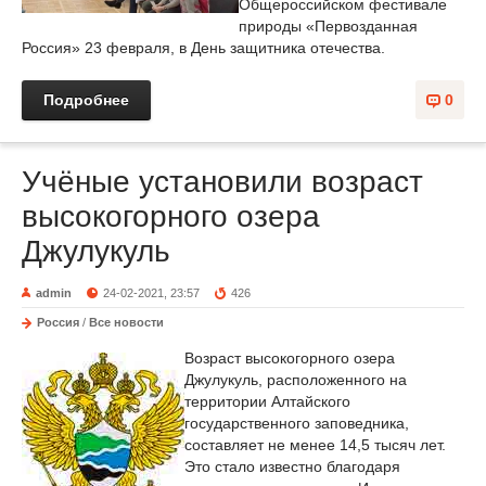
Общероссийском фестивале
природы «Первозданная
Россия» 23 февраля, в День защитника отечества.
Подробнее
0
Учёные установили возраст
высокогорного озера
Джулукуль
admin
24-02-2021, 23:57
426
Россия
/
Все новости
Возраст высокогорного озера
Джулукуль, расположенного на
территории Алтайского
государственного заповедника,
составляет не менее 14,5 тысяч лет.
Это стало известно благодаря