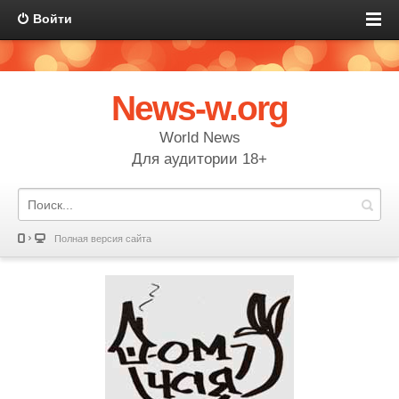
Войти
News-w.org
World News
Для аудитории 18+
Полная версия сайта