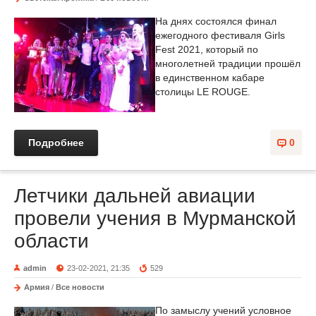
На днях состоялся финал
ежегодного фестиваля Girls
Fest 2021, который по
многолетней традиции прошёл
в единственном кабаре
столицы LE ROUGE.
Подробнее
0
Летчики дальней авиации
провели учения в Мурманской
области
admin
23-02-2021, 21:35
529
Армия
/
Все новости
По замыслу учений условное