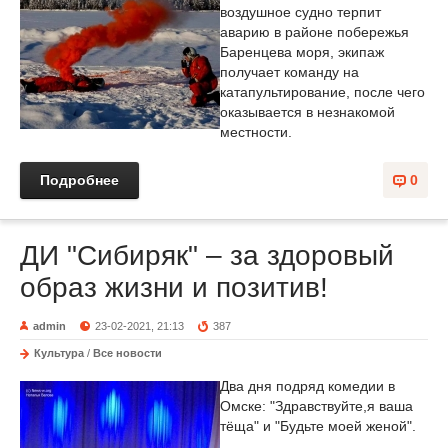
воздушное судно терпит
аварию в районе побережья
Баренцева моря, экипаж
получает команду на
катапультирование, после чего
оказывается в незнакомой
местности.
Подробнее
0
ДИ "Сибиряк" – за здоровый
образ жизни и позитив!
admin
23-02-2021, 21:13
387
Культура
/
Все новости
Два дня подряд комедии в
Омске: "Здравствуйте,я ваша
тёща" и "Будьте моей женой".