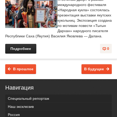
международного фестиваля
«Народная кукла» состоялась
презентация выставки якутских
кукольниц. Экспозиция создана
по мотивам повести «Тыгын
Дархан» народного писателя
Республики Саха (Якутия) Василия Яковлева — Далана.
Подробнее
0
В прошлое
В будущее
Навигация
Специальный репортаж
Наш эксклюзив
Россия