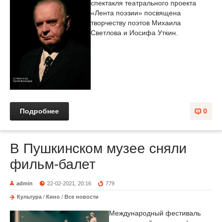
спектакля театрального проекта
«Лента поэзии» посвящена
творчеству поэтов Михаила
Светлова и Иосифа Уткин.
Подробнее
0
В Пушкинском музее сняли
фильм-балет
admin
22-02-2021, 20:16
779
Культура
/
Кино
/
Все новости
Международный фестиваль