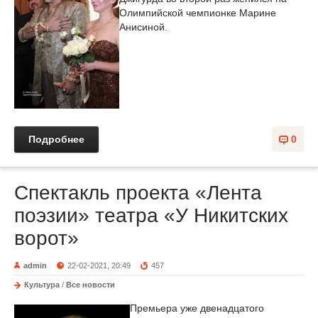
Олимпийской чемпионке Марине
Анисиной.
Подробнее
0
Спектакль проекта «Лента
поэзии» театра «У Никитских
ворот»
admin
22-02-2021, 20:49
457
Культура
/
Все новости
Премьера уже двенадцатого