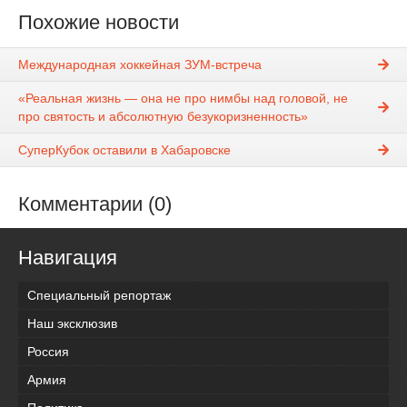
Похожие новости
Международная хоккейная ЗУМ-встреча
«Реальная жизнь — она не про нимбы над головой, не
про святость и абсолютную безукоризненность»
СуперКубок оставили в Хабаровске
Комментарии (0)
Навигация
Специальный репортаж
Наш эксклюзив
Россия
Армия