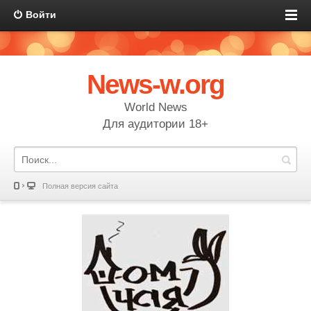
Войти
News-w.org
World News
Для аудитории 18+
Полная версия сайта