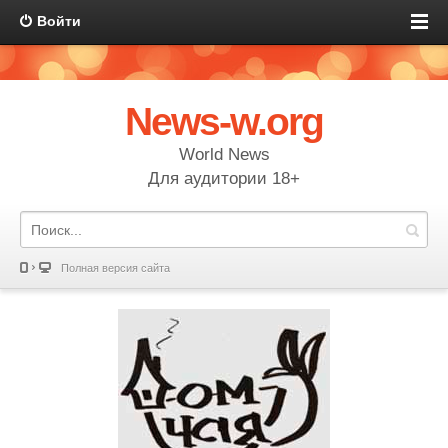
Войти
News-w.org
World News
Для аудитории 18+
Полная версия сайта