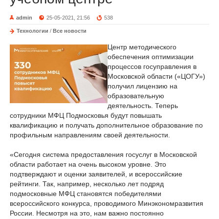
admin
25-05-2021, 21:56
538
Технологии
/
Все новости
Центр методического
обеспечения оптимизации
процессов госуправления в
Московской области («ЦОГУ»)
получил лицензию на
образовательную
деятельность. Теперь
сотрудники МФЦ Подмосковья будут повышать
квалификацию и получать дополнительное образование по
профильным направлениям своей деятельности.
«Сегодня система предоставления госуслуг в Московской
области работает на очень высоком уровне. Это
подтверждают и оценки заявителей, и всероссийские
рейтинги. Так, например, несколько лет подряд
подмосковные МФЦ становятся победителями
всероссийского конкурса, проводимого Минэкономразвития
России. Несмотря на это, нам важно постоянно