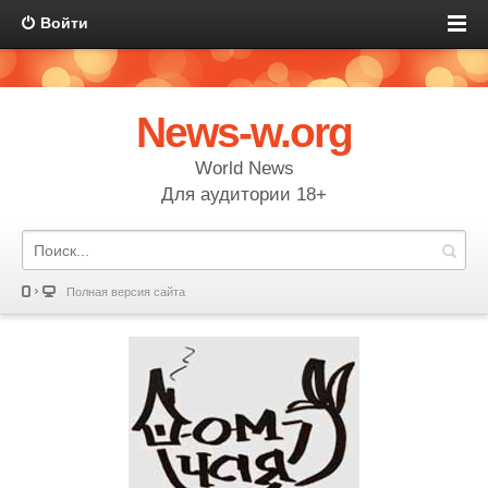
Войти
News-w.org
World News
Для аудитории 18+
Полная версия сайта