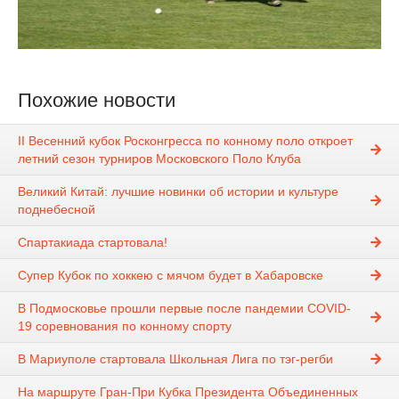
Похожие новости
II Весенний кубок Росконгресса по конному поло откроет
летний сезон турниров Московского Поло Клуба
Великий Китай: лучшие новинки об истории и культуре
поднебесной
Спартакиада стартовала!
Супер Кубок по хоккею с мячом будет в Хабаровске
В Подмосковье прошли первые после пандемии COVID-
19 соревнования по конному спорту
В Мариуполе стартовала Школьная Лига по тэг-регби
На маршруте Гран-При Кубка Президента Объединенных