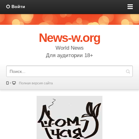
Войти
News-w.org
World News
Для аудитории 18+
Полная версия сайта