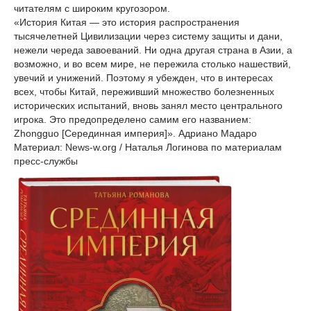
читателям с широким кругозором.
«История Китая — это история распространения
тысячелетней Цивилизации через систему защиты и дани,
нежели череда завоеваний. Ни одна другая страна в Азии, а
возможно, и во всем мире, не пережила столько нашествий,
увечий и унижений. Поэтому я убежден, что в интересах
всех, чтобы Китай, переживший множество болезненных
исторических испытаний, вновь занял место центрального
игрока. Это предопределено самим его названием:
Zhongguo [Серединная империя]». Адриано Мадаро
Материал: News-w.org / Наталья Логинова по материалам
пресс-службы