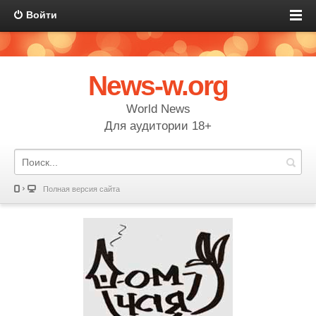
Войти
News-w.org
World News
Для аудитории 18+
Полная версия сайта