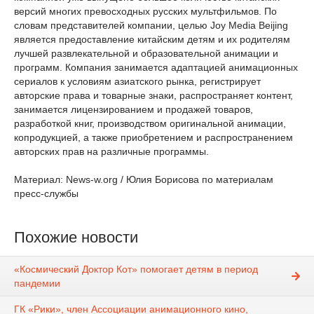
версий многих превосходных русских мультфильмов. По
словам представителей компании, целью Joy Media Beijing
является предоставление китайским детям и их родителям
лучшей развлекательной и образовательной анимации и
программ. Компания занимается адаптацией анимационных
сериалов к условиям азиатского рынка, регистрирует
авторские права и товарные знаки, распространяет контент,
занимается лицензированием и продажей товаров,
разработкой книг, производством оригинальной анимации,
копродукцией, а также приобретением и распространением
авторских прав на различные программы.
Материал: News-w.org / Юлия Борисова по материалам
пресс-службы
Похожие новости
«Космический Доктор Кот» помогает детям в период
пандемии
ГК «Рики», член Ассоциации анимационного кино,