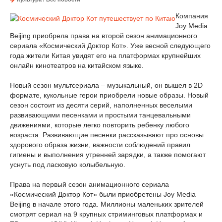
Компания
Joy Media
Beijing приобрела права на второй сезон анимационного
сериала «Космический Доктор Кот». Уже весной следующего
года жители Китая увидят его на платформах крупнейших
онлайн кинотеатров на китайском языке.
Новый сезон мультсериала – музыкальный, он вышел в 2D
формате, кукольные герои приобрели новые образы. Новый
сезон состоит из десяти серий, наполненных веселыми
развивающими песенками и простыми танцевальными
движениями, которые легко повторить ребенку любого
возраста. Развивающие песенки рассказывают про основы
здорового образа жизни, важности соблюдений правил
гигиены и выполнения утренней зарядки, а также помогают
уснуть под ласковую колыбельную.
Права на первый сезон анимационного сериала
«Космический Доктор Кот» были приобретены Joy Media
Beijing в начале этого года. Миллионы маленьких зрителей
смотрят сериал на 9 крупных стриминговых платформах и