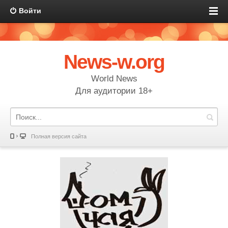
Войти
News-w.org
World News
Для аудитории 18+
Полная версия сайта