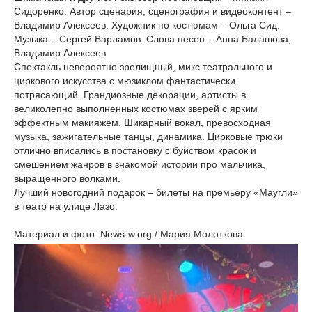
Сидоренко. Автор сценария, сценография и видеоконтент –
Владимир Алексеев. Художник по костюмам – Ольга Сид.
Музыка – Сергей Варламов. Слова песен – Анна Балашова,
Владимир Алексеев
Спектакль невероятно зрелищный, микс театрального и
циркового искусства с мюзиклом фантастически
потрясающий. Грандиозные декорации, артисты в
великолепно выполненных костюмах зверей с ярким
эффектным макияжем. Шикарный вокал, превосходная
музыка, зажигательные танцы, динамика. Цирковые трюки
отлично вписались в постановку с буйством красок и
смешением жанров в знакомой истории про мальчика,
выращенного волками.
Лучший новогодний подарок – билеты на премьеру «Маугли»
в театр на улице Лазо.
Материал и фото: News-w.org / Мария Молоткова