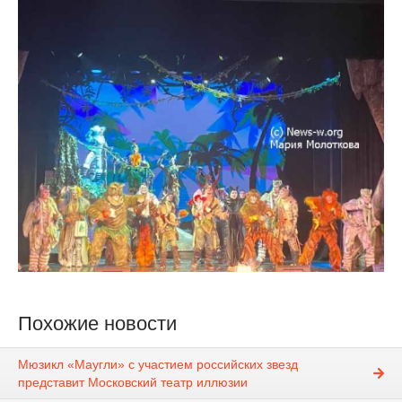
Похожие новости
Мюзикл «Маугли» с участием российских звезд
представит Московский театр иллюзии