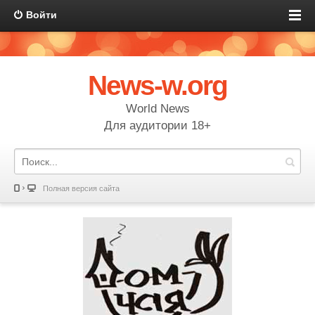
Войти
News-w.org
World News
Для аудитории 18+
Полная версия сайта