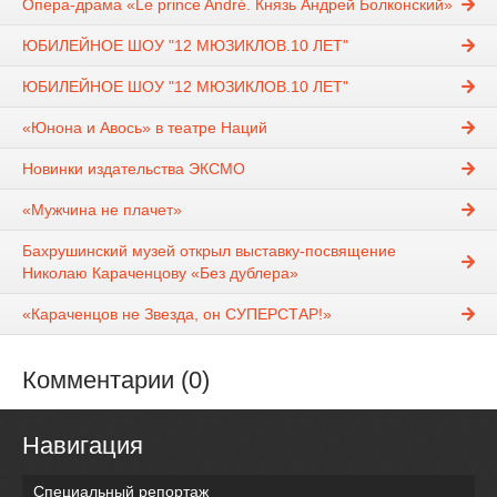
Опера-драма «Le prince André. Князь Андрей Болконский»
ЮБИЛЕЙНОЕ ШОУ "12 МЮЗИКЛОВ.10 ЛЕТ"
ЮБИЛЕЙНОЕ ШОУ "12 МЮЗИКЛОВ.10 ЛЕТ"
«Юнона и Авось» в театре Наций
Новинки издательства ЭКСМО
«Мужчина не плачет»
Бахрушинский музей открыл выставку-посвящение
Николаю Караченцову «Без дублера»
«Караченцов не Звезда, он СУПЕРСТАР!»
Комментарии (0)
Навигация
Специальный репортаж