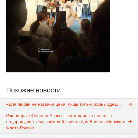
Похожие новости
«Для любви не названа цена, лишь только жизнь одна…»
Рок-опера «Юнона и Авось»: легендарные песни – в
подарок для тысяч зрителей в честь Дня Военно-Морского
Флота России