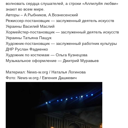
волновать сердца слушателей, а строки «Аллилуйя любви»
знают во всем мире.
Авторы – А.Рыбников, А.Вознесенский
Режиссер-постановщик — заслуженный деятель искусств
Украины Василий Маслий
Хормейстер-постановщик — заслуженный деятель искусств
Украины Татьяна Пащук
Художник-постановщик — заслуженный работник культуры
ДНР Руслан Фадиенко
Художник по костюмам — Ольга Кузнецова
Музыкальное оформление — Дмитрий Муравьев
Материал: News-w.org / Наталья Логинова
Фото: News-w.org / Евгения Дашкевич