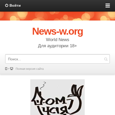
Войти
News-w.org
World News
Для аудитории 18+
Полная версия сайта