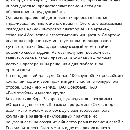
адаптируют товары, услуги и сервисы под проблемы людей с
инвалидностью, предоставляют возможности для
образования и трудоустройства.
Одним направлений деятельности проекта является
тиражирование инклюзивных практик. Это стало возможным
благодаря единой цифровой платформе «Смартека»,
созданной Агентством стратегических инициатив. Смартека
является эффективным инструментом тиражирования
лучших практик, благодаря чему каждый может найти
решение своей задачи. Авторы получают возможность
заявить о себе и своей практике, а компании – полный
доступ к проверенным решениям для любого типа
организации.
На сегодняшний день уже более 100 крупнейших российских
компаний подали свои практики для участия в конкурсном
отборе. Среди них – РЖД, ПАО Сбербанк, ПАО
«ВымпелКом» и многие другие.
Как отметила Кира Захарова, руководитель программы
«Открыто для всех»: «В рамках программы «Открыто для
всех» мы отмечаем все большую заинтересованность
компаний в развитии инклюзивных практик и их
нацеленность на создание общества равных возможностей в
России. Хотелось бы отметить одну из практик нашего