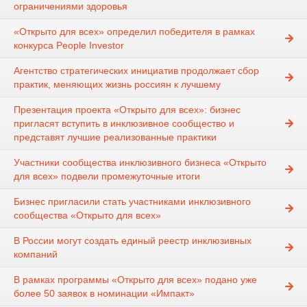
ограничениями здоровья
«Открыто для всех» определил победителя в рамках
конкурса People Investor
Агентство стратегических инициатив продолжает сбор
практик, меняющих жизнь россиян к лучшему
Презентация проекта «Открыто для всех»: бизнес
пригласят вступить в инклюзивное сообщество и
представят лучшие реализованные практики
Участники сообщества инклюзивного бизнеса «Открыто
для всех» подвели промежуточные итоги
Бизнес пригласили стать участниками инклюзивного
сообщества «Открыто для всех»
В России могут создать единый реестр инклюзивных
компаний
В рамках программы «Открыто для всех» подано уже
более 50 заявок в номинации «Импакт»