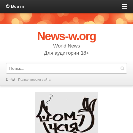
Войти
News-w.org
World News
Для аудитории 18+
Полная версия сайта