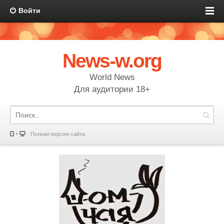
Войти
News-w.org
World News
Для аудитории 18+
Полная версия сайта