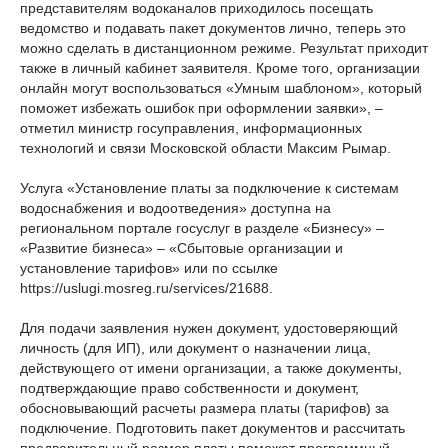
представителям водоканалов приходилось посещать
ведомство и подавать пакет документов лично, теперь это
можно сделать в дистанционном режиме. Результат приходит
также в личный кабинет заявителя. Кроме того, организации
онлайн могут воспользоваться «Умным шаблоном», который
поможет избежать ошибок при оформлении заявки», –
отметил министр госуправления, информационных
технологий и связи Московской области Максим Рымар.
Услуга «Установление платы за подключение к системам
водоснабжения и водоотведения» доступна на
региональном портале госуслуг в разделе «Бизнесу» –
«Развитие бизнеса» – «Сбытовые организации и
установление тарифов» или по ссылке
https://uslugi.mosreg.ru/services/21688.
Для подачи заявления нужен документ, удостоверяющий
личность (для ИП), или документ о назначении лица,
действующего от имени организации, а также документы,
подтверждающие право собственности и документ,
обосновывающий расчеты размера платы (тарифов) за
подключение. Подготовить пакет документов и рассчитать