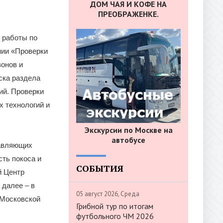
ДОМ ЧАЯ И КОФЕ НА
ПРЕОБРАЖЕНКЕ.
 работы по
нии «Проверки
онов и
ска раздела
ий. Проверки
 технологий и
Экскурсии по Москве на
автобусе
равляющих
ть покоса и
СОБЫТИЯ
й Центр
 далее – в
05 август 2026, Среда
 Московской
Грибной тур по итогам
футбольного ЧМ 2026