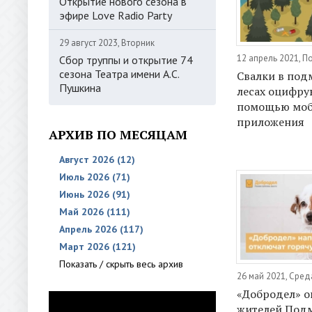
Открытие нового сезона в
эфире Love Radio Party
29 август 2023, Вторник
12 апрель 2021, 
Сбор труппы и открытие 74
сезона Театра имени А.С.
Свалки в под
Пушкина
лесах оцифру
помощью моб
приложения
АРХИВ ПО МЕСЯЦАМ
Август 2026 (12)
Июль 2026 (71)
Июнь 2026 (91)
Май 2026 (111)
Апрель 2026 (117)
Март 2026 (121)
Показать / скрыть весь архив
26 май 2021, Сред
«Добродел» о
жителей Подм