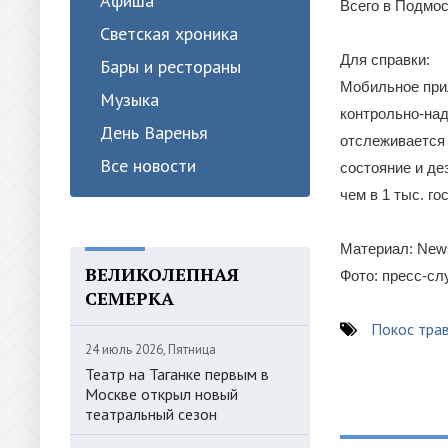
Афиша
Всего в Подмос
Светская хроника
Для справки:
Бары и рестораны
Мобильное при
Музыка
контрольно-над
День Варенья
отслеживается 
Все новости
состояние и де
чем в 1 тыс. го
Материал: News
ВЕЛИКОЛЕПНАЯ
Фото: пресс-с
СЕМЕРКА
Покос тра
24 июль 2026, Пятница
Театр на Таганке первым в
Москве открыл новый
театральный сезон