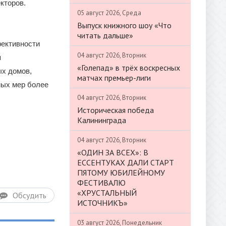
кторов.
05 август 2026, Среда
Выпуск книжного шоу «Что
читать дальше»
ективности
04 август 2026, Вторник
я
«Голепад» в трёх воскресных
ых домов,
матчах премьер-лиги
ных мер более
04 август 2026, Вторник
Историческая победа
Калининграда
04 август 2026, Вторник
«ОДИН ЗА ВСЕХ»: В
ЕССЕНТУКАХ ДАЛИ СТАРТ
ПЯТОМУ ЮБИЛЕЙНОМУ
ФЕСТИВАЛЮ
«ХРУСТАЛЬНЫЙ
Обсудить
ИСТОЧНИКЪ»
03 август 2026, Понедельник