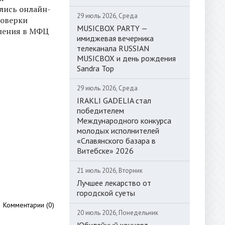
лись онлайн-
29 июль 2026, Среда
роверки
MUSICBOX PARTY —
вления в МФЦ
имиджевая вечерника
телеканала RUSSIAN
MUSICBOX и день рождения
Sandra Top
29 июль 2026, Среда
IRAKLI GADELIA стал
победителем
Международного конкурса
молодых исполнителей
«Славянского базара в
Витебске» 2026
21 июль 2026, Вторник
Лучшее лекарство от
городской суеты
Комментарии (0)
20 июль 2026, Понедельник
Юбилейный концерт