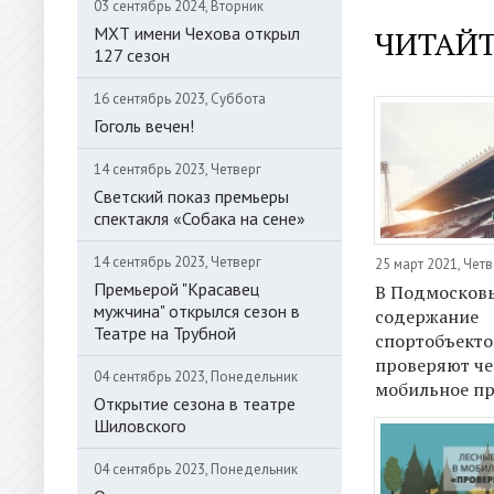
03 сентябрь 2024, Вторник
МХТ имени Чехова открыл
ЧИТАЙТ
127 сезон
16 сентябрь 2023, Суббота
Гоголь вечен!
14 сентябрь 2023, Четверг
Светский показ премьеры
спектакля «Собака на сене»
14 сентябрь 2023, Четверг
25 март 2021, Четв
Премьерой "Красавец
В Подмосков
мужчина" открылся сезон в
содержание
Театре на Трубной
спортобъекто
проверяют че
04 сентябрь 2023, Понедельник
мобильное п
Открытие сезона в театре
Шиловского
04 сентябрь 2023, Понедельник