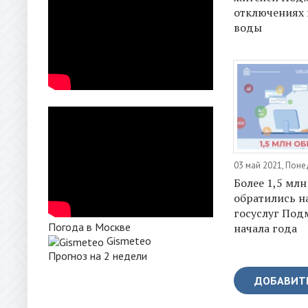
отключениях 
воды
03 май 2021, Пон
Более 1,5 мл
обратились н
госуслуг Под
Погода в Москве
начала года
Gismeteo
Прогноз на 2 недели
ДОБАВИТ