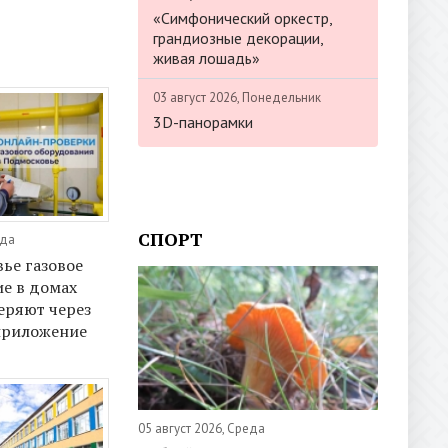
«Симфонический оркестр,
грандиозные декорации,
живая лошадь»
03 август 2026, Понедельник
3D-панорамки
СПОРТ
еда
ье газовое
е в домах
еряют через
приложение
05 август 2026, Среда