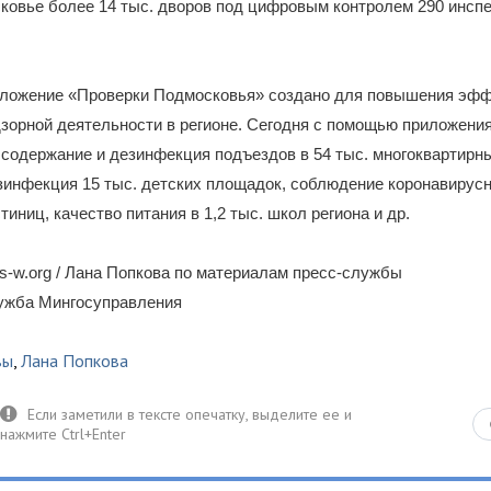
ковье более 14 тыс. дворов под цифровым контролем 290 инспе
ложение «Проверки Подмосковья» создано для повышения эфф
зорной деятельности в регионе. Сегодня с помощью приложени
содержание и дезинфекция подъездов в 54 тыс. многоквартирн
зинфекция 15 тыс. детских площадок, соблюдение коронавирус
стиниц, качество питания в 1,2 тыс. школ региона и др.
-w.org / Лана Попкова по материалам пресс-службы
лужба Мингосуправления
вы
,
Лана Попкова