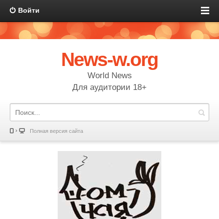
Войти
News-w.org
World News
Для аудитории 18+
Полная версия сайта