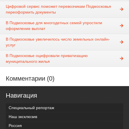
Цифровой сервис поможет перевозчикам Подмосковья
переоформить документы
В Подмосковье для многодетных семей упростили
оформление выплат
В Подмосковье увеличилось число земельных онлайн-
услуг
В Подмосковье оцифровали приватизацию
муниципального жилья
Комментарии (0)
Навигация
Специальный репортаж
Наш эксклюзив
Россия