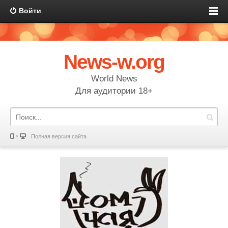
Войти
News-w.org
World News
Для аудитории 18+
Полная версия сайта