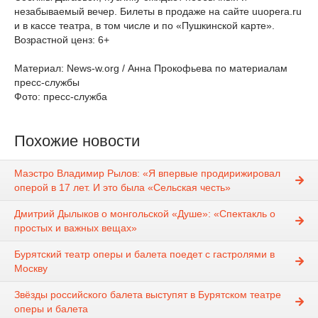
незабываемый вечер. Билеты в продаже на сайте uuopera.ru
и в кассе театра, в том числе и по «Пушкинской карте».
Возрастной ценз: 6+
Материал: News-w.org / Анна Прокофьева по материалам
пресс-службы
Фото: пресс-служба
Похожие новости
Маэстро Владимир Рылов: «Я впервые продирижировал
оперой в 17 лет. И это была «Сельская честь»
Дмитрий Дылыков о монгольской «Душе»: «Спектакль о
простых и важных вещах»
Бурятский театр оперы и балета поедет с гастролями в
Москву
Звёзды российского балета выступят в Бурятском театре
оперы и балета