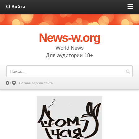
Войти
News-w.org
World News
Для аудитории 18+
Полная версия сайта