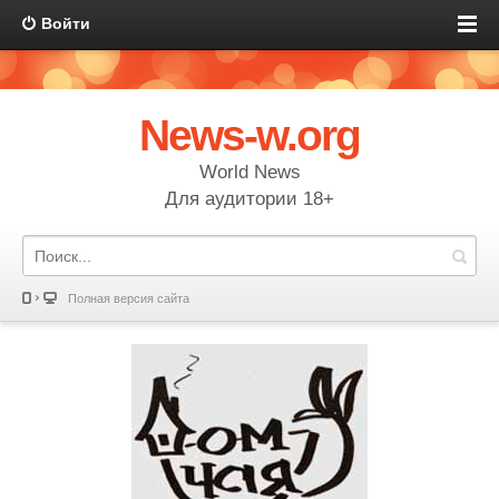
Войти
News-w.org
World News
Для аудитории 18+
Полная версия сайта