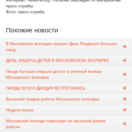
Материал: News-w.org / Наталья Берладян по материалам
пресс-службы
Фото: пресс-служба
Похожие новости
В Московском зоопарке прошел День Рождения больших
панд
ДЕНЬ ЗАЩИТЫ ДЕТЕЙ В МОСКОВСКОМ ЗООПАРКЕ
Панде Катюше открыли доступ в уличный вольер
Московского зоопарка
ПАНДЫ ЖУИ И ДИНДИН ВСТРЕТИЛИСЬ
Весенний график работы Московского зоопарка
Неделя кошек
Московский зоопарк переходит на весенний режим
работы