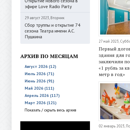
Открытие нового сезона в
эфире Love Radio Party
29 август 2023, Вторник
Сбор труппы и открытие 74
сезона Театра имени А.С.
Пушкина
27 май 2023, Субб
Первый дого
здания для г
АРХИВ ПО МЕСЯЦАМ
заключили по
Август 2026 (12)
«1 рубль за 
Июль 2026 (71)
метр в год»
Июнь 2026 (91)
Май 2026 (111)
Апрель 2026 (117)
Март 2026 (121)
Показать / скрыть весь архив
02 январь 2023, 