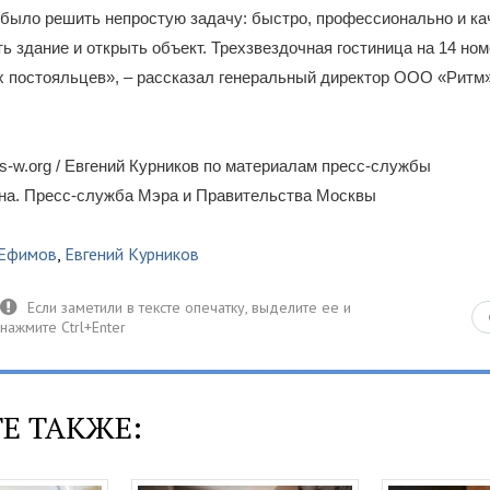
было решить непростую задачу: быстро, профессионально и ка
ь здание и открыть объект. Трехзвездочная гостиница на 14 но
х постояльцев», – рассказал генеральный директор ООО «Ритм
-w.org / Евгений Курников по материалам пресс-службы
ина. Пресс-служба Мэра и Правительства Москвы
 Ефимов
,
Евгений Курников
Е ТАКЖЕ: