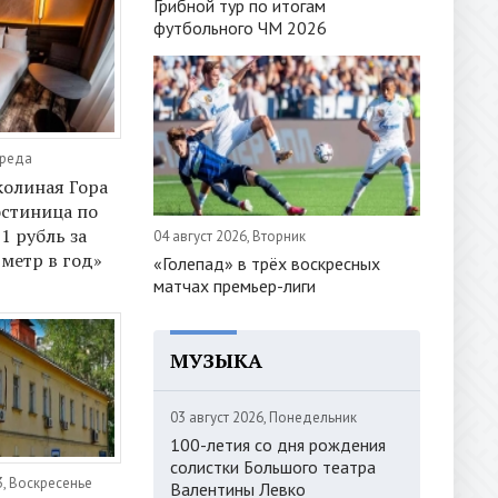
Грибной тур по итогам
футбольного ЧМ 2026
Среда
колиная Гора
остиница по
1 рубль за
04 август 2026, Вторник
метр в год»
«Голепад» в трёх воскресных
матчах премьер-лиги
МУЗЫКА
03 август 2026, Понедельник
100-летия со дня рождения
солистки Большого театра
3, Воскресенье
Валентины Левко