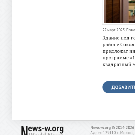
27 март 2023, Пон
Здание под г
районе Сокол
предложат ин
программе «1
квадратный м
ДОБАВИТ
News-w.org © 2014-2026
Адрес: 129110, г. Москва,