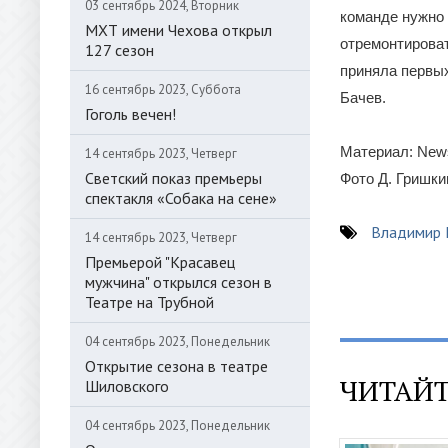
03 сентябрь 2024, Вторник
команде нужно 
МХТ имени Чехова открыл
отремонтироват
127 сезон
приняла первы
16 сентябрь 2023, Суббота
Бачев.
Гоголь вечен!
Материал: News
14 сентябрь 2023, Четверг
Светский показ премьеры
Фото Д. Гришк
спектакля «Собака на сене»
Владимир
14 сентябрь 2023, Четверг
Премьерой "Красавец
мужчина" открылся сезон в
Театре на Трубной
04 сентябрь 2023, Понедельник
Открытие сезона в театре
ЧИТАЙТ
Шиловского
04 сентябрь 2023, Понедельник