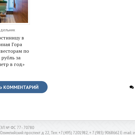
едельник
остиницу в
иная Гора
весторам по
 рубль за
етр в год»
Ь КОММЕНТАРИЙ
ЭЛ № ФС 77 - 70780
 Олимпийский проспект д 22, Тел: +7 (495) 7201982, + 7 (985) 9068662 E-mail