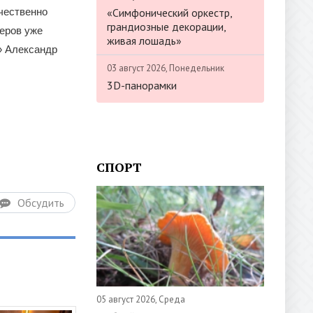
«Симфонический оркестр,
чественно
грандиозные декорации,
меров уже
живая лошадь»
» Александр
03 август 2026, Понедельник
3D-панорамки
СПОРТ
Обсудить
05 август 2026, Среда