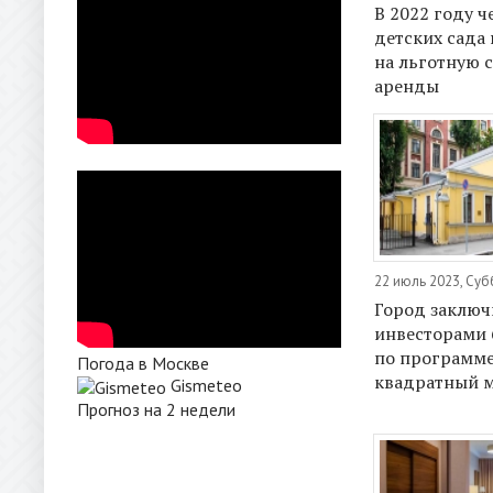
В 2022 году ч
детских сада
на льготную 
аренды
22 июль 2023, Суб
Город заключ
инвесторами 
по программе 
Погода в Москве
квадратный м
Gismeteo
Прогноз на 2 недели