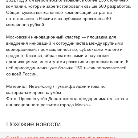
2022 год этой мерой воспользовались более 150 столичных
компаний, которые зарегистрировали свыше 500 разработок.
Общая сумма выплаченных компенсаций затрат на
патентование в России и за рубежом превысила 40
миллионов рублей.
Московский инновационный кластер — площадка для
внедрения инноваций и сотрудничества между крупными
корпорациями, промышленностью, субъектами малого и
среднего бизнеса, образовательными и научными
организациями, институтами развития и органами власти. К
ней присоединились уже больше 150 тысяч пользователей
со всей России.
Материал: News-w.org / Гульзифа Аджигитова по
материалам пресс-службы
Фото: Пресс-служба Департамента предпринимательства и
инновационного развития города Москвы
Похожие новости