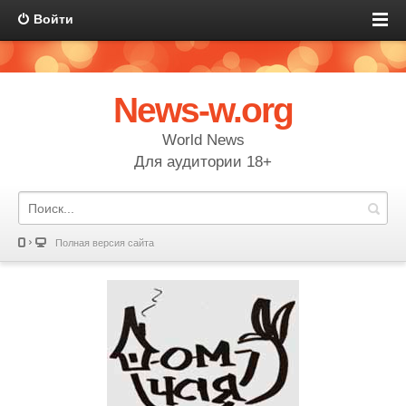
Войти
News-w.org
World News
Для аудитории 18+
Полная версия сайта