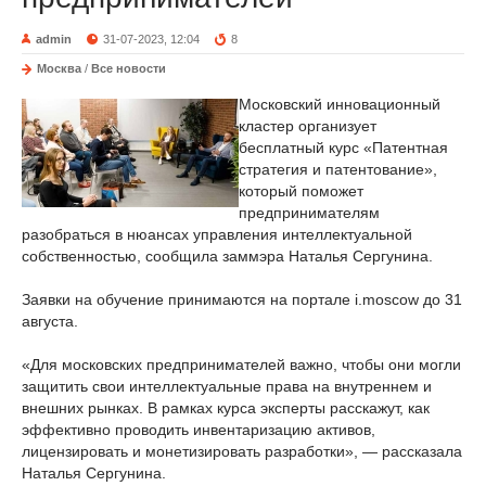
admin
31-07-2023, 12:04
8
Москва
/
Все новости
Московский инновационный
кластер организует
бесплатный курс «Патентная
стратегия и патентование»,
который поможет
предпринимателям
разобраться в нюансах управления интеллектуальной
собственностью, сообщила заммэра Наталья Сергунина.
Заявки на обучение принимаются на портале i.moscow до 31
августа.
«Для московских предпринимателей важно, чтобы они могли
защитить свои интеллектуальные права на внутреннем и
внешних рынках. В рамках курса эксперты расскажут, как
эффективно проводить инвентаризацию активов,
лицензировать и монетизировать разработки», — рассказала
Наталья Сергунина.