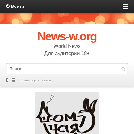
Войти
News-w.org
World News
Для аудитории 18+
Полная версия сайта