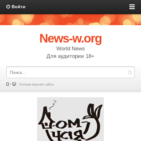
Войти
News-w.org
World News
Для аудитории 18+
Полная версия сайта