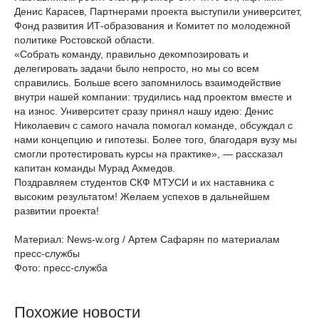
Денис Карасев, Партнерами проекта выступили университет,
Фонд развития ИТ-образования и Комитет по молодежной
политике Ростовской области.
«Собрать команду, правильно декомпозировать и
делегировать задачи было непросто, но мы со всем
справились. Больше всего запомнилось взаимодействие
внутри нашей компании: трудились над проектом вместе и
на износ. Университет сразу принял нашу идею: Денис
Николаевич с самого начала помогал команде, обсуждал с
нами концепцию и гипотезы. Более того, благодаря вузу мы
смогли протестировать курсы на практике», — рассказал
капитан команды Мурад Ахмедов.
Поздравляем студентов СКФ МТУСИ и их наставника с
высоким результатом! Желаем успехов в дальнейшем
развитии проекта!
Материал: News-w.org / Артем Сафарян по материалам
пресс-службы
Фото: пресс-служба
Похожие новости