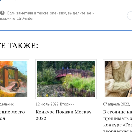
Е ТАКЖЕ:
едельник
12 июль 2022, Вторник
07 апрель 2022, 
едие моего
Конкурс Покажи Москву
В столице н
год
2022
принимать з
конкурс «Го
творческая 