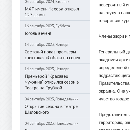
03 сентябрь 2024, Вторник
невероятный ин
МХТ имени Чехова открыл
на слуху в наш
127 сезон
говорит экскур
16 сентябрь 2023, Суббота
Гоголь вечен!
Члены жюри и 
14 сентябрь 2023, Четверг
Светский показ премьеры
Генеральный ди
спектакля «Собака на сене»
академии архит
определенной 
14 сентябрь 2023, Четверг
подрастающего 
Премьерой "Красавец
мужчина" открылся сезон в
Правительства 
Театре на Трубной
окраина. Она у
чувство гордост
04 сентябрь 2023, Понедельник
Открытие сезона в театре
Шиловского
Представитель 
территорию, ра
04 сентябрь 2023, Понедельник