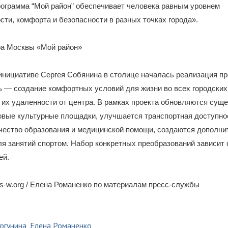
ограмма “Мой район” обеспечивает человека равным уровнем
сти, комфорта и безопасности в разных точках города».
а Москвы «Мой район»
 инициативе Сергея Собянина в столице началась реализация 
ь — создание комфортных условий для жизни во всех городских
 их удаленности от центра. В рамках проекта обновляются сущ
овые культурные площадки, улучшается транспортная доступно
чество образования и медицинской помощи, создаются дополн
я занятий спортом. Набор конкретных преобразований зависит 
ей.
-w.org / Елена Романенко по материалам пресс-службы
ргунина
,
Елена Романенко