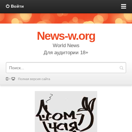
Войти
News-w.org
World News
Для аудитории 18+
Полная версия сайта