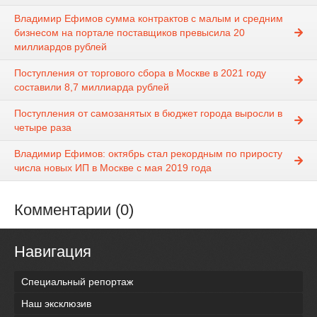
Владимир Ефимов сумма контрактов с малым и средним
бизнесом на портале поставщиков превысила 20
миллиардов рублей
Поступления от торгового сбора в Москве в 2021 году
составили 8,7 миллиарда рублей
Поступления от самозанятых в бюджет города выросли в
четыре раза
Владимир Ефимов: октябрь стал рекордным по приросту
числа новых ИП в Москве с мая 2019 года
Комментарии (0)
Навигация
Специальный репортаж
Наш эксклюзив