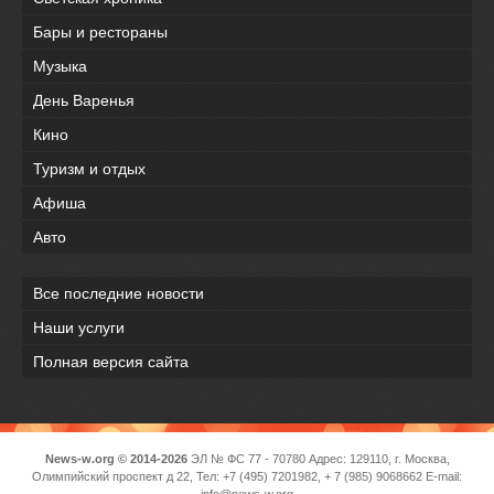
Бары и рестораны
Музыка
День Варенья
Кино
Туризм и отдых
Афиша
Авто
Все последние новости
Наши услуги
Полная версия сайта
News-w.org © 2014-2026
ЭЛ № ФС 77 - 70780 Адрес: 129110, г. Москва,
Олимпийский проспект д 22, Тел: +7 (495) 7201982, + 7 (985) 9068662 E-mail:
info@news-w.org