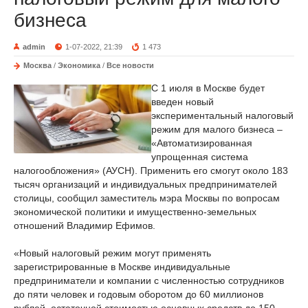
бизнеса
admin
1-07-2022, 21:39
1 473
Москва
/
Экономика
/
Все новости
С 1 июля в Москве будет
введен новый
экспериментальный налоговый
режим для малого бизнеса –
«Автоматизированная
упрощенная система
налогообложения» (АУСН). Применить его смогут около 183
тысяч организаций и индивидуальных предпринимателей
столицы, сообщил заместитель мэра Москвы по вопросам
экономической политики и имущественно-земельных
отношений Владимир Ефимов.
«Новый налоговый режим могут применять
зарегистрированные в Москве индивидуальные
предприниматели и компании с численностью сотрудников
до пяти человек и годовым оборотом до 60 миллионов