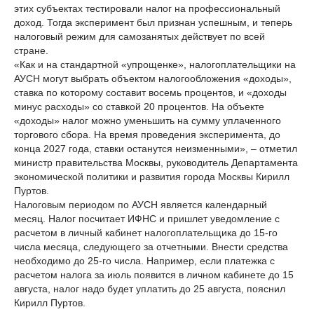
этих субъектах тестировали налог на профессиональный
доход. Тогда эксперимент был признан успешным, и теперь
налоговый режим для самозанятых действует по всей
стране.
«Как и на стандартной «упрощенке», налогоплательщики на
АУСН могут выбрать объектом налогообложения «доходы»,
ставка по которому составит восемь процентов, и «доходы
минус расходы» со ставкой 20 процентов. На объекте
«доходы» налог можно уменьшить на сумму уплаченного
торгового сбора. На время проведения эксперимента, до
конца 2027 года, ставки останутся неизменными», – отметил
министр правительства Москвы, руководитель Департамента
экономической политики и развития города Москвы Кирилл
Пуртов.
Налоговым периодом по АУСН является календарный
месяц. Налог посчитает ИФНС и пришлет уведомление с
расчетом в личный кабинет налогоплательщика до 15-го
числа месяца, следующего за отчетными. Внести средства
необходимо до 25-го числа. Например, если платежка с
расчетом налога за июль появится в личном кабинете до 15
августа, налог надо будет уплатить до 25 августа, пояснил
Кирилл Пуртов.