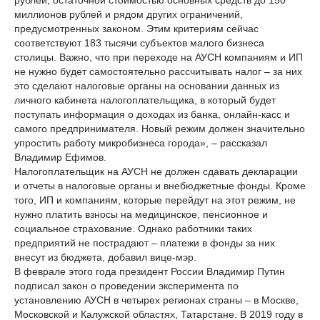
рублей, остаточной стоимостью основных средств до 150
миллионов рублей и рядом других ограничений,
предусмотренных законом. Этим критериям сейчас
соответствуют 183 тысячи субъектов малого бизнеса
столицы. Важно, что при переходе на АУСН компаниям и ИП
не нужно будет самостоятельно рассчитывать налог – за них
это сделают налоговые органы на основании данных из
личного кабинета налогоплательщика, в который будет
поступать информация о доходах из банка, онлайн-касс и
самого предпринимателя. Новый режим должен значительно
упростить работу микробизнеса города», – рассказал
Владимир Ефимов.
Налогоплательщик на АУСН не должен сдавать декларации
и отчеты в налоговые органы и внебюджетные фонды. Кроме
того, ИП и компаниям, которые перейдут на этот режим, не
нужно платить взносы на медицинское, пенсионное и
социальное страхование. Однако работники таких
предприятий не пострадают – платежи в фонды за них
внесут из бюджета, добавил вице-мэр.
В феврале этого года президент России Владимир Путин
подписал закон о проведении эксперимента по
установлению АУСН в четырех регионах страны – в Москве,
Московской и Калужской областях, Татарстане. В 2019 году в