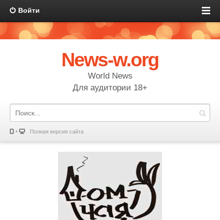
Войти
News-w.org
World News
Для аудитории 18+
Полная версия сайта