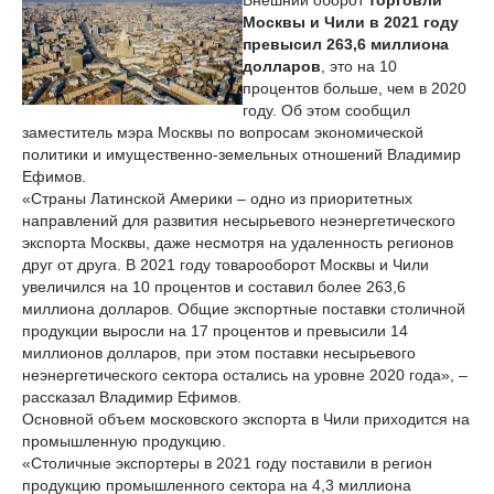
Внешний оборот
торговли
Москвы и Чили в 2021 году
превысил 263,6 миллиона
долларов
, это на 10
процентов больше, чем в 2020
году. Об этом сообщил
заместитель мэра Москвы по вопросам экономической
политики и имущественно-земельных отношений Владимир
Ефимов.
«Страны Латинской Америки – одно из приоритетных
направлений для развития несырьевого неэнергетического
экспорта Москвы, даже несмотря на удаленность регионов
друг от друга. В 2021 году товарооборот Москвы и Чили
увеличился на 10 процентов и составил более 263,6
миллиона долларов. Общие экспортные поставки столичной
продукции выросли на 17 процентов и превысили 14
миллионов долларов, при этом поставки несырьевого
неэнергетического сектора остались на уровне 2020 года», –
рассказал Владимир Ефимов.
Основной объем московского экспорта в Чили приходится на
промышленную продукцию.
«Столичные экспортеры в 2021 году поставили в регион
продукцию промышленного сектора на 4,3 миллиона