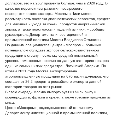
долларов, это на 26,7 процента больше, чем в 2020 году. В
качестве перспективы развития несырьевого
неэнергетического экспорта Москвы в Чили можно
рассматривать поставки диагностических реагентов, средств
для макияжа и ухода за кожей, продуктов неорганической
химии, а также пластмассы и изделий из них», – сообщил
руководитель Департамента инвестиционной и
промышленной политики Москвы Владислав Овчинский.
По данным специалистов центра «Моспром», большим
потенциалом обладает экспорт сельскохозяйственной
продукции в страну, поскольку средний номинальный
уровень таможенных пошлин на данную категорию товаров
один из самых низких среди стран Латинской Америки. По
итогам 2021 года Москва экспортировала
агропромышленную продукцию на 670 тысяч долларов, что
составляет 26,2 процента российского экспорта данной
категории товаров на этот рынок.
В свою очередь Москва импортирует из Чили рыбу и
морепродукты, фрукты и орехи, а также готовые продукты из
мяса.
Центр «Моспром», подведомственный столичному
Департаменту инвестиционной и промышленной политики,