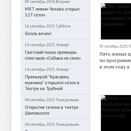
03 сентябрь 2024, Вторник
МХТ имени Чехова открыл
127 сезон
16 сентябрь 2023, Суббота
Гоголь вечен!
14 сентябрь 2023, Четверг
05 октябрь 2020,
Светский показ премьеры
Пять жилых д
спектакля «Собака на сене»
по программе
в этом году в
14 сентябрь 2023, Четверг
Премьерой "Красавец
мужчина" открылся сезон в
Театре на Трубной
04 сентябрь 2023, Понедельник
Открытие сезона в театре
Шиловского
04 сентябрь 2023, Понедельник