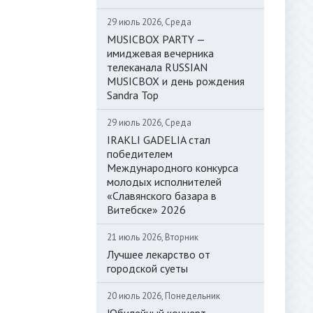
29 июль 2026, Среда
MUSICBOX PARTY —
имиджевая вечерника
телеканала RUSSIAN
MUSICBOX и день рождения
Sandra Top
29 июль 2026, Среда
IRAKLI GADELIA стал
победителем
Международного конкурса
молодых исполнителей
«Славянского базара в
Витебске» 2026
21 июль 2026, Вторник
Лучшее лекарство от
городской суеты
20 июль 2026, Понедельник
Юбилейный концерт