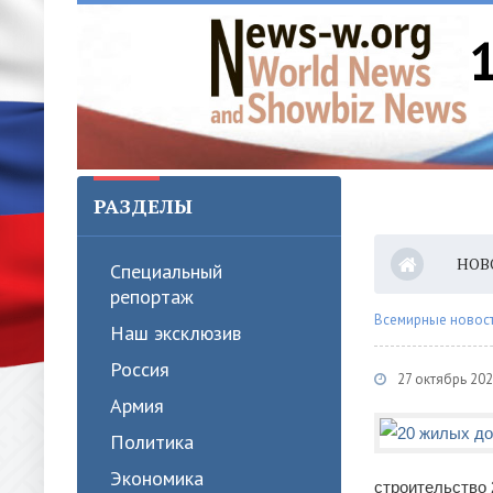
РАЗДЕЛЫ
НОВ
Специальный
репортаж
Всемирные новости
Наш эксклюзив
Россия
27 октябрь 202
Армия
Политика
Экономика
строительство 