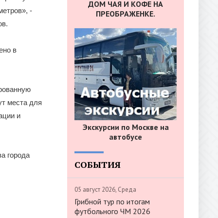
ДОМ ЧАЯ И КОФЕ НА
етров», -
ПРЕОБРАЖЕНКЕ.
ов.
ено в
ированную
ут места для
ации и
Экскурсии по Москве на
автобусе
ва города
СОБЫТИЯ
05 август 2026, Среда
Грибной тур по итогам
футбольного ЧМ 2026