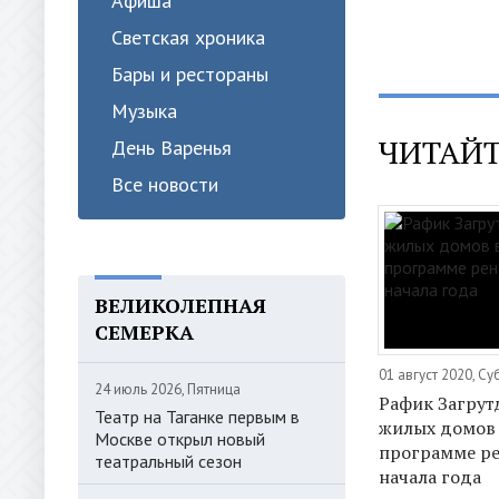
Афиша
Светская хроника
Бары и рестораны
Музыка
ЧИТАЙТ
День Варенья
Все новости
ВЕЛИКОЛЕПНАЯ
СЕМЕРКА
01 август 2020, С
24 июль 2026, Пятница
Рафик Загрут
Театр на Таганке первым в
жилых домов 
Москве открыл новый
программе ре
театральный сезон
начала года