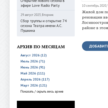
Открытие нового сезона в
эфире Love Radio Party
10 сентябрь 2020,
Жилой дом п
29 август 2023, Вторник
реновации вв
Сбор труппы и открытие 74
Лосиноостро
сезона Театра имени А.С.
районе в этом
Пушкина
АРХИВ ПО МЕСЯЦАМ
ДОБАВИТ
Август 2026 (12)
Июль 2026 (71)
Июнь 2026 (91)
Май 2026 (111)
Апрель 2026 (117)
Март 2026 (121)
Показать / скрыть весь архив