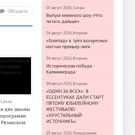
05 август 2026, Среда
Обсудить
Выпуск книжного шоу «Что
читать дальше»
04 август 2026, Вторник
«Голепад» в трёх воскресных
матчах премьер-лиги
04 август 2026, Вторник
Историческая победа
Калининграда
04 август 2026, Вторник
«ОДИН ЗА ВСЕХ»: В
ЕССЕНТУКАХ ДАЛИ СТАРТ
, Среда
ПЯТОМУ ЮБИЛЕЙНОМУ
 и две школы
ФЕСТИВАЛЮ
«ХРУСТАЛЬНЫЙ
 программе
ИСТОЧНИКЪ»
 Рязанском
03 август 2026, Понедельник