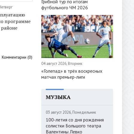
Грибной тур по итогам
футбольного ЧМ 2026
Четверг
сплуатацию
по программе
 районе
Комментарии (0)
04 август 2026, Вторник
«Голепад» в трёх воскресных
матчах премьер-лиги
МУЗЫКА
03 август 2026, Понедельник
100-летия со дня рождения
солистки Большого театра
Валентины Левко