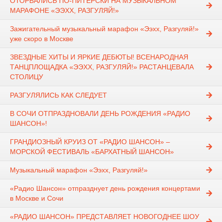
ОТОРВАЛИСЬ ПО-ПИТЕРСКИ НА МУЗЫКАЛЬНОМ
МАРАФОНЕ «ЭЭХХ, РАЗГУЛЯЙ!»
Зажигательный музыкальный марафон «Ээхх, Разгуляй!»
уже скоро в Москве
ЗВЕЗДНЫЕ ХИТЫ И ЯРКИЕ ДЕБЮТЫ! ВСЕНАРОДНАЯ
ТАНЦПЛОЩАДКА «ЭЭХХ, РАЗГУЛЯЙ!» РАСТАНЦЕВАЛА
СТОЛИЦУ
РАЗГУЛЯЛИСЬ КАК СЛЕДУЕТ
В СОЧИ ОТПРАЗДНОВАЛИ ДЕНЬ РОЖДЕНИЯ «РАДИО
ШАНСОН»!
ГРАНДИОЗНЫЙ КРУИЗ ОТ «РАДИО ШАНСОН» –
МОРСКОЙ ФЕСТИВАЛЬ «БАРХАТНЫЙ ШАНСОН»
Музыкальный марафон «Ээхх, Разгуляй!»
«Радио Шансон» отпразднует день рождения концертами
в Москве и Сочи
«РАДИО ШАНСОН» ПРЕДСТАВЛЯЕТ НОВОГОДНЕЕ ШОУ