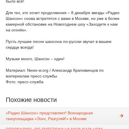
было всё!
Для тех, кто хочет продолжения – 8 декабря звезды «Радио
Шансон» снова встретятся с вами в Москве, но уже в более
камерной обстановке на Новогоднем шоу «Заходите к нам
на огонёк».
Пусть лучшие песни шансона по-русски звучат в вашем
сердце всегда!
Музыки много, Шансон – один!
Материал: News-w.org / Александр Крапивинцов по
материалам пресс-службы
Фото: пресс-служба
Похожие новости
«Радио Шансон» представляет! Всенародная
танцплощадка «Ээхх, Разгуляй!» в Москве