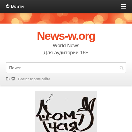
Войти
News-w.org
World News
Для аудитории 18+
Полная версия сайта