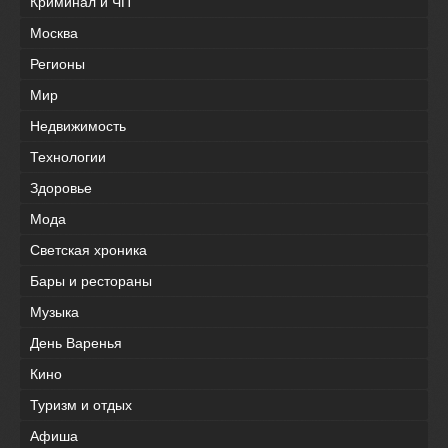
Криминал и ЧП
Москва
Регионы
Мир
Недвижимость
Технологии
Здоровье
Мода
Светская хроника
Бары и рестораны
Музыка
День Варенья
Кино
Туризм и отдых
Афиша