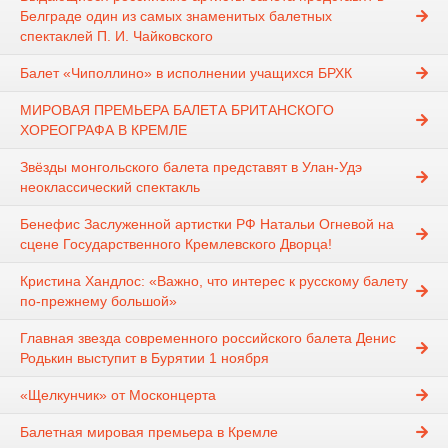
Белграде один из самых знаменитых балетных
спектаклей П. И. Чайковского
Балет «Чиполлино» в исполнении учащихся БРХК
МИРОВАЯ ПРЕМЬЕРА БАЛЕТА БРИТАНСКОГО
ХОРЕОГРАФА В КРЕМЛЕ
Звёзды монгольского балета представят в Улан-Удэ
неоклассический спектакль
Бенефис Заслуженной артистки РФ Натальи Огневой на
сцене Государственного Кремлевского Дворца!
Кристина Хандлос: «Важно, что интерес к русскому балету
по-прежнему большой»
Главная звезда современного российского балета Денис
Родькин выступит в Бурятии 1 ноября
«Щелкунчик» от Москонцерта
Балетная мировая премьера в Кремле