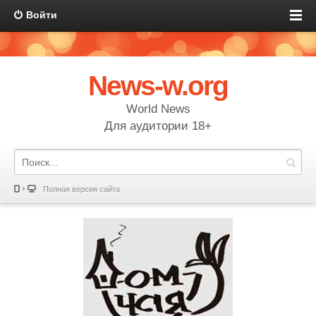
Войти
News-w.org
World News
Для аудитории 18+
Полная версия сайта