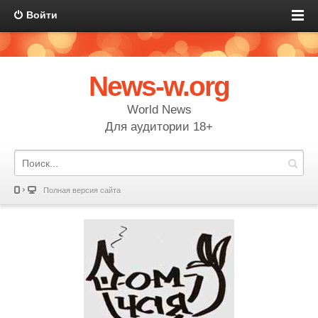
Войти
News-w.org
World News
Для аудитории 18+
Полная версия сайта