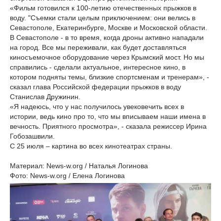
«Фильм готовился к 100-летию отечественных прыжков в
воду. "Съемки стали целым приключением: они велись в
Севастополе, Екатеринбурге, Москве и Московской области.
В Севастополе - в то время, когда дроны активно нападали
на город. Все мы переживали, как будет доставляться
киносъемочное оборудование через Крымский мост. Но мы
справились - сделали актуальное, интересное кино, в
котором подняты темы, близкие спортсменам и тренерам», -
сказал глава Российской федерации прыжков в воду
Станислав Дружинин.
«Я надеюсь, что у нас получилось увековечить всех в
истории, ведь кино про то, что мы вписываем наши имена в
вечность. Приятного просмотра», - сказала режиссер Ирина
Гобозашвили.
С 25 июля – картина во всех кинотеатрах страны.
Материал: News-w.org / Наталья Логинова
Фото: News-w.org / Елена Логинова