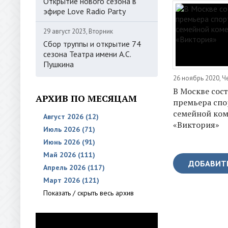
Открытие нового сезона в
эфире Love Radio Party
29 август 2023, Вторник
Сбор труппы и открытие 74
сезона Театра имени А.С.
Пушкина
26 ноябрь 2020, Ч
В Москве сос
АРХИВ ПО МЕСЯЦАМ
премьера сп
семейной ко
Август 2026 (12)
«Виктория»
Июль 2026 (71)
Июнь 2026 (91)
Май 2026 (111)
ДОБАВИТ
Апрель 2026 (117)
Март 2026 (121)
Показать / скрыть весь архив