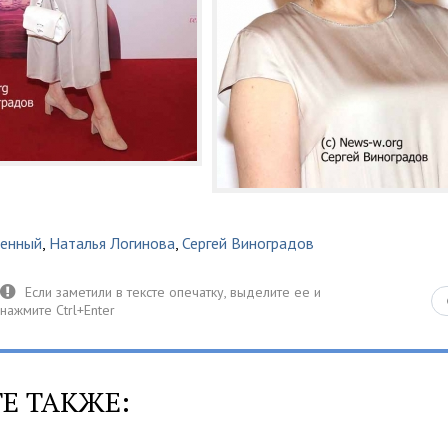
енный
,
Наталья Логинова
,
Сергей Виноградов
Е ТАКЖЕ: