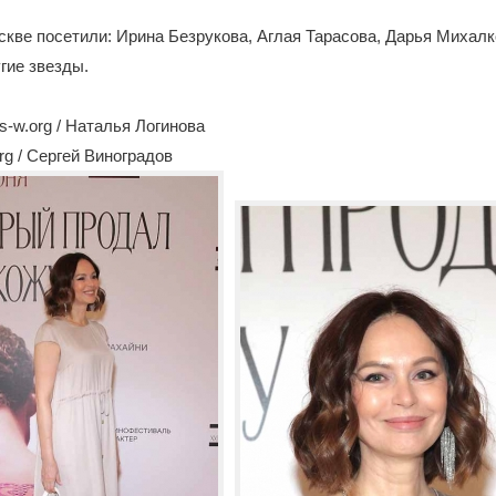
кве посетили: Ирина Безрукова, Аглая Тарасова, Дарья Михалк
гие звезды.
-w.org / Наталья Логинова
rg / Сергей Виноградов