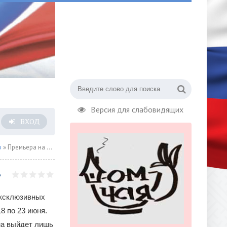
Версия для слабовидящих
ВХОД
о
» Премьера на Арбате
эксклюзивных
8 по 23 июня.
на выйдет лишь