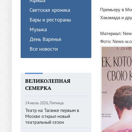
Афиша
Светская хроника
Премьеру в Мос
Хакамада и дру
Бары и рестораны
Музыка
Материал: News
День Варенья
Фото: News-w.o
Все новости
ВЕЛИКОЛЕПНАЯ
СЕМЕРКА
24 июль 2026, Пятница
Театр на Таганке первым в
Москве открыл новый
театральный сезон