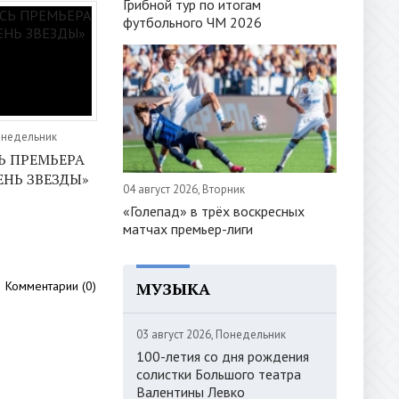
Грибной тур по итогам
футбольного ЧМ 2026
онедельник
Ь ПРЕМЬЕРА
ЕНЬ ЗВЕЗДЫ»
04 август 2026, Вторник
«Голепад» в трёх воскресных
матчах премьер-лиги
МУЗЫКА
Комментарии (0)
03 август 2026, Понедельник
100-летия со дня рождения
солистки Большого театра
Валентины Левко