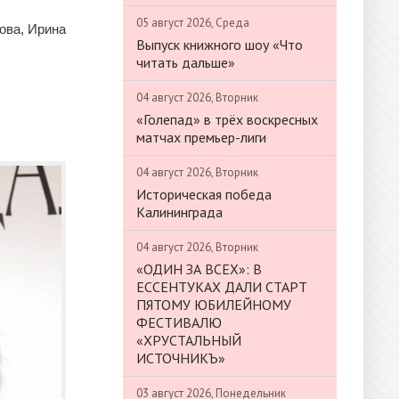
05 август 2026, Среда
ова, Ирина
Выпуск книжного шоу «Что
читать дальше»
04 август 2026, Вторник
«Голепад» в трёх воскресных
матчах премьер-лиги
04 август 2026, Вторник
Историческая победа
Калининграда
04 август 2026, Вторник
«ОДИН ЗА ВСЕХ»: В
ЕССЕНТУКАХ ДАЛИ СТАРТ
ПЯТОМУ ЮБИЛЕЙНОМУ
ФЕСТИВАЛЮ
«ХРУСТАЛЬНЫЙ
ИСТОЧНИКЪ»
03 август 2026, Понедельник