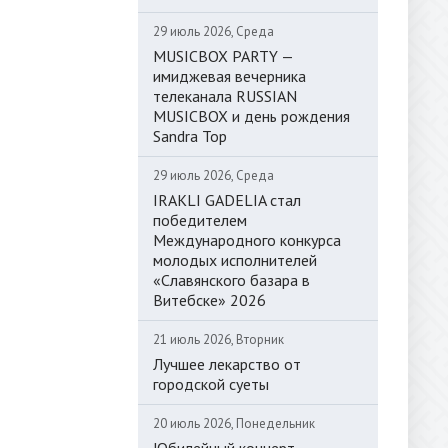
29 июль 2026, Среда
MUSICBOX PARTY —
имиджевая вечерника
телеканала RUSSIAN
MUSICBOX и день рождения
Sandra Top
29 июль 2026, Среда
IRAKLI GADELIA стал
победителем
Международного конкурса
молодых исполнителей
«Славянского базара в
Витебске» 2026
21 июль 2026, Вторник
Лучшее лекарство от
городской суеты
20 июль 2026, Понедельник
Юбилейный концерт