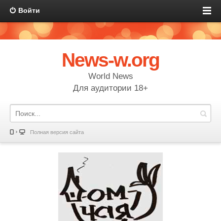
Войти
News-w.org
World News
Для аудитории 18+
Полная версия сайта