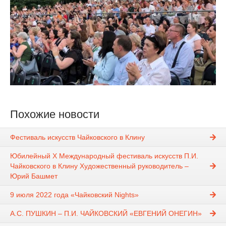
Похожие новости
Фестиваль искусств Чайковского в Клину
Юбилейный X Международный фестиваль искусств П.И.
Чайковского в Клину Художественный руководитель –
Юрий Башмет
9 июля 2022 года «Чайковский Nights»
А.С. ПУШКИН – П.И. ЧАЙКОВСКИЙ «ЕВГЕНИЙ ОНЕГИН»