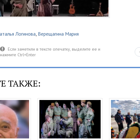
аталья Логинова
,
Верещагина Мария
Е ТАКЖЕ: