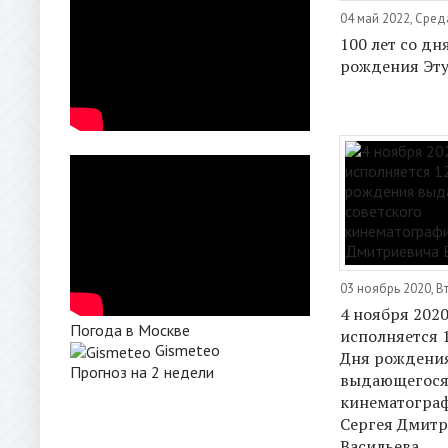
04 май 2022, Сред
100 лет со дн
рождения Эт
03 ноябрь 2020, В
4 ноября 2020
Погода в Москве
исполняется 1
Gismeteo
Дня рождени
Прогноз на 2 недели
выдающегося 
кинематограф
Сергея Дмитр
Васильева