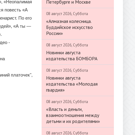
Петербурге и Москве
?», «Неопалимая
ся повесть «А
08 август 2026, Суббота
нарист. По его
«Алмазная колесница.
едей», «А ты —
Буддийское искусство
России»
.
део -
08 август 2026, Суббота
Новинки августа
издательства БОМБОРА
ина
08 август 2026, Суббота
иний платочек",
Новинки августа
издательства «Молодая
гвардия»
08 август 2026, Суббота
«Власть и деньги,
взаимоотношения между
детьми и их родителями»
08 август 2026, Суббота