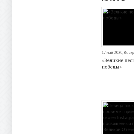
17 май 2020, Воск
«Великие пес
победы»