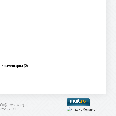
Комментарии (0)
: info@news-w.org
итории 18+