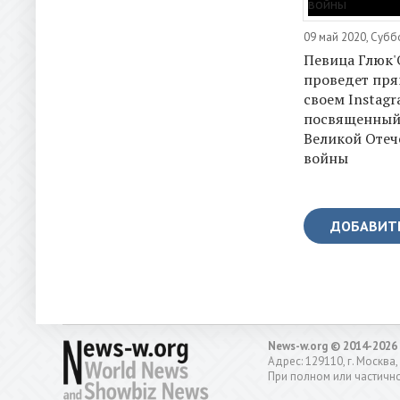
09 май 2020, Субб
Певица Глюк
проведет пря
своем Instagr
посвященный
Великой Отеч
войны
ДОБАВИТ
News-w.org © 2014-2026
Адрес: 129110, г. Москва,
При полном или частично