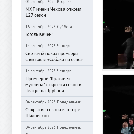
03 сентябрь 2024, Вторник
МХТ имени Чехова открыл
127 сезон
16 сентябрь 2023, Суббота
Гоголь вечен!
14 сентябрь 2023, Четверг
Светский показ премьеры
спектакля «Собака на сене»
14 сентябрь 2023, Четверг
Премьерой "Красавец
мужчина" открылся сезон в
Театре на Трубной
04 сентябрь 2023, Понедельник
Открытие сезона в театре
Шиловского
04 сентябрь 2023, Понедельник