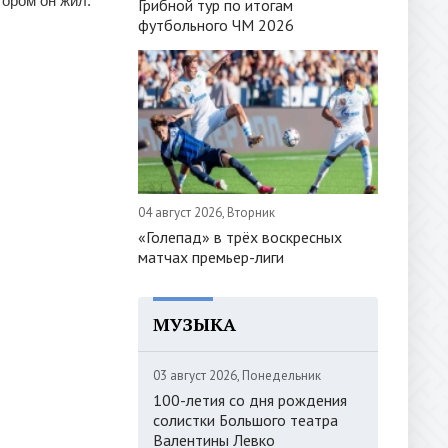
тором он жил.
Грибной тур по итогам
футбольного ЧМ 2026
04 август 2026, Вторник
«Голепад» в трёх воскресных
матчах премьер-лиги
МУЗЫКА
03 август 2026, Понедельник
100-летия со дня рождения
солистки Большого театра
Валентины Левко