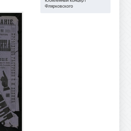
Флярковского