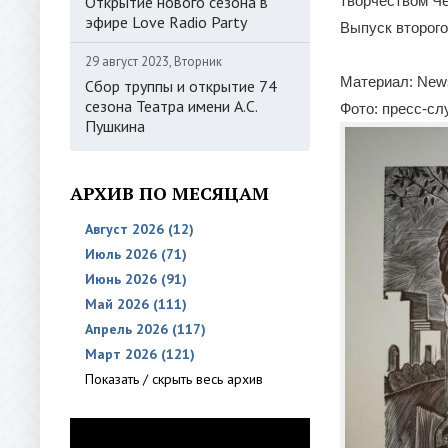
Открытие нового сезона в
творчеством Че
эфире Love Radio Party
Выпуск второго
29 август 2023, Вторник
Материал: New
Сбор труппы и открытие 74
сезона Театра имени А.С.
Фото: пресс-с
Пушкина
АРХИВ ПО МЕСЯЦАМ
Август 2026 (12)
Июль 2026 (71)
Июнь 2026 (91)
Май 2026 (111)
Апрель 2026 (117)
Март 2026 (121)
Показать / скрыть весь архив