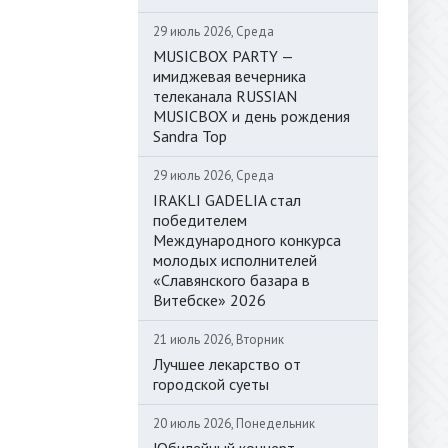
29 июль 2026, Среда
MUSICBOX PARTY —
имиджевая вечерника
телеканала RUSSIAN
MUSICBOX и день рождения
Sandra Top
29 июль 2026, Среда
IRAKLI GADELIA стал
победителем
Международного конкурса
молодых исполнителей
«Славянского базара в
Витебске» 2026
21 июль 2026, Вторник
Лучшее лекарство от
городской суеты
20 июль 2026, Понедельник
Юбилейный концерт