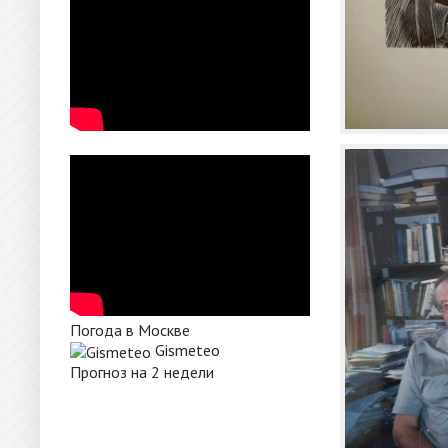
Погода в Москве
Gismeteo
Прогноз на 2 недели