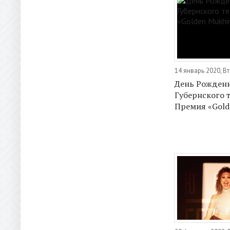
14 январь 2020, В
День Рожден
Губернского т
Премия «Gold