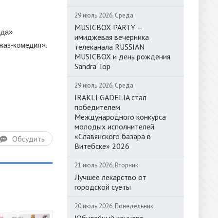
29 июль 2026, Среда
MUSICBOX PARTY —
зда»
имиджевая вечерника
Джаз-комедия».
телеканала RUSSIAN
MUSICBOX и день рождения
Sandra Top
29 июль 2026, Среда
IRAKLI GADELIA стал
победителем
Международного конкурса
молодых исполнителей
«Славянского базара в
Обсудить
Витебске» 2026
21 июль 2026, Вторник
Лучшее лекарство от
городской суеты
20 июль 2026, Понедельник
Юбилейный концерт