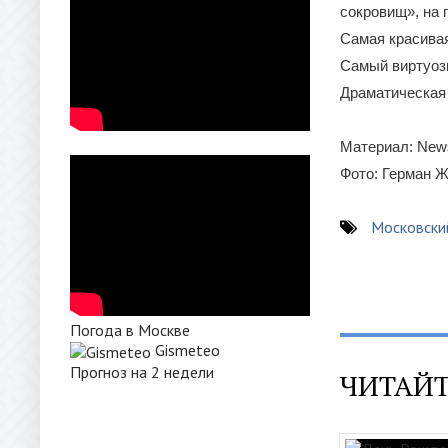
сокровищ», на 
Самая красивая
Самый виртуозн
Драматическая 
Материал: News
Фото: Герман Ж
Московски
Погода в Москве
Gismeteo
Прогноз на 2 недели
ЧИТАЙТ