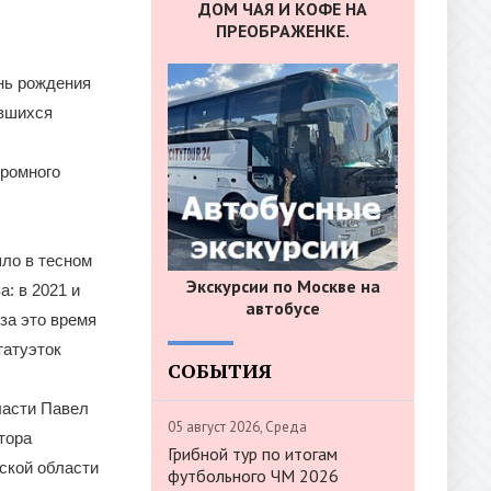
ДОМ ЧАЯ И КОФЕ НА
ПРЕОБРАЖЕНКЕ.
нь рождения
ившихся
громного
шло в тесном
Экскурсии по Москве на
: в 2021 и
автобусе
за это время
татуэток
СОБЫТИЯ
ласти Павел
05 август 2026, Среда
тора
Грибной тур по итогам
ской области
футбольного ЧМ 2026