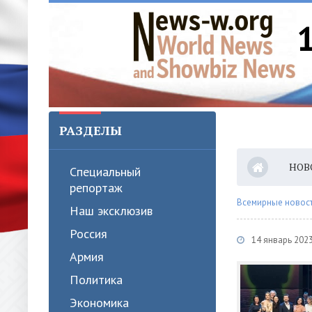
РАЗДЕЛЫ
НОВ
Специальный
репортаж
Всемирные новости
Наш эксклюзив
Россия
14 январь 202
Армия
Политика
Экономика