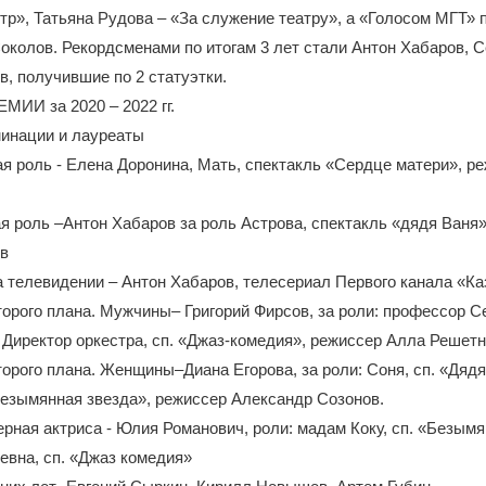
р», Татьяна Рудова – «За служение театру», а «Голосом МГТ» 
околов. Рекордсменами по итогам 3 лет стали Антон Хабаров, С
в, получившие по 2 статуэтки.
ИИ за 2020 – 2022 гг.
минации и лауреаты
 роль - Елена Доронина, Мать, спектакль «Сердце матери», р
 роль –Антон Хабаров за роль Астрова, спектакль «дядя Ваня»
ов
 телевидении – Антон Хабаров, телесериал Первого канала «Ка
орого плана. Мужчины– Григорий Фирсов, за роли: профессор Се
 Директор оркестра, сп. «Джаз-комедия», режиссер Алла Решетн
орого плана. Женщины–Диана Егорова, за роли: Соня, сп. «Дядя
Безымянная звезда», режиссер Александр Созонов.
рная актриса - Юлия Романович, роли: мадам Коку, сп. «Безымя
вна, сп. «Джаз комедия»