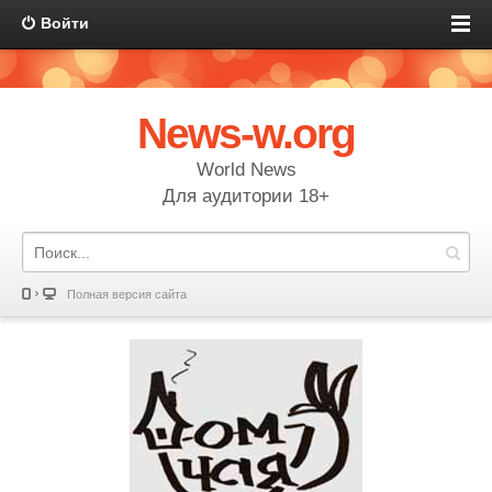
Войти
News-w.org
World News
Для аудитории 18+
Полная версия сайта