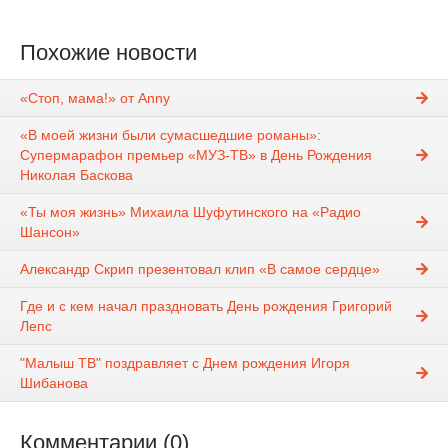
Похожие новости
«Стоп, мама!» от Anny
«В моей жизни были сумасшедшие романы»:
Супермарафон премьер «МУЗ-ТВ» в День Рождения
Николая Баскова
«Ты моя жизнь» Михаила Шуфутинского на «Радио
Шансон»
Александр Скрип презентовал клип «В самое сердце»
Где и с кем начал праздновать День рождения Григорий
Лепс
"Малыш ТВ" поздравляет с Днем рождения Игоря
Шибанова
Комментарии (0)