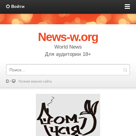
Войти
News-w.org
World News
Для аудитории 18+
Полная версия сайта