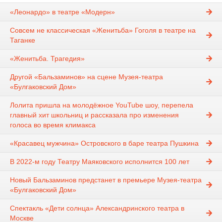
«Леонардо» в театре «Модерн»
Совсем не классическая «Женитьба» Гоголя в театре на
Таганке
«Женитьба. Трагедия»
Другой «Бальзаминов» на сцене Музея-театра
«Булгаковский Дом»
Лолита пришла на молодёжное YouTube шоу, перепела
главный хит школьниц и рассказала про изменения
голоса во время климакса
«Красавец мужчина» Островского в баре театра Пушкина
В 2022-м году Театру Маяковского исполнится 100 лет
Новый Бальзаминов предстанет в премьере Музея-театра
«Булгаковский Дом»
Спектакль «Дети солнца» Александринского театра в
Москве