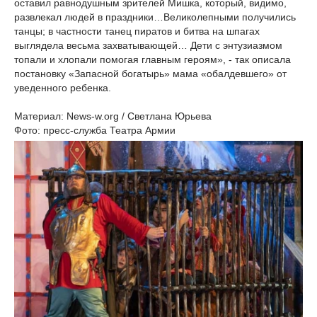
оставил равнодушным зрителей Мишка, который, видимо,
развлекал людей в праздники…Великолепными получились
танцы; в частности танец пиратов и битва на шпагах
выглядела весьма захватывающей… Дети с энтузиазмом
топали и хлопали помогая главным героям», - так описала
постановку «Запасной богатырь» мама «обалдевшего» от
уведенного ребенка.
Материал: News-w.org / Светлана Юрьева
Фото: пресс-служба Театра Армии