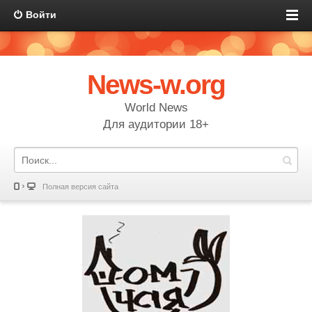
Войти
News-w.org
World News
Для аудитории 18+
Полная версия сайта