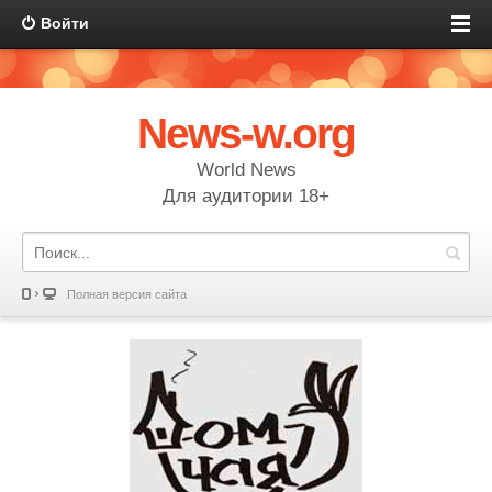
Войти
News-w.org
World News
Для аудитории 18+
Полная версия сайта