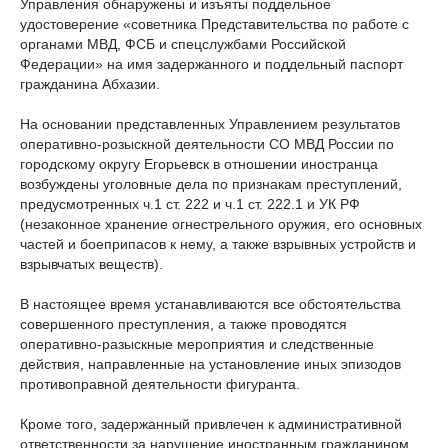
Управления обнаружены и изъяты поддельное
удостоверение «советника Представительства по работе с
органами МВД, ФСБ и спецслужбами Российской
Федерации» на имя задержанного и поддельный паспорт
гражданина Абхазии.
На основании представленных Управлением результатов
оперативно-розыскной деятельности СО МВД России по
городскому округу Егорьевск в отношении иностранца
возбуждены уголовные дела по признакам преступлений,
предусмотренных ч.1 ст. 222 и ч.1 ст. 222.1 и УК РФ
(незаконное хранение огнестрельного оружия, его основных
частей и боеприпасов к нему, а также взрывных устройств и
взрывчатых веществ).
В настоящее время устанавливаются все обстоятельства
совершенного преступления, а также проводятся
оперативно-разыскные мероприятия и следственные
действия, направленные на установление иных эпизодов
противоправной деятельности фигуранта.
Кроме того, задержанный привлечен к административной
ответственности за нарушение иностранным гражданином