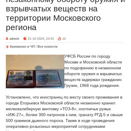
взрывчатых веществ на
территории Московского
региона
admin
21-10-2024, 23:43
10
Криминал и ЧП
/
Все новости
УФСБ России по городу
Москве и Московской области
по подозрению в незаконном
обороте оружия и взрывчатых
веществ задержан гражданин
Грузии, 1968 года рождения.
Установлено, что иностранец по месту своего проживания в
городе Егорьевск Московской области незаконно хранил
мелкокалиберную винтовку «ТОЗ-8», охотничье ружье
«ИЖ-27», более 300 патронов к ним, гранату РГД-5 и свыше
500 граммов дымного пороха. Также в ходе проведения
оперативно-розыскных мероприятий сотрудниками