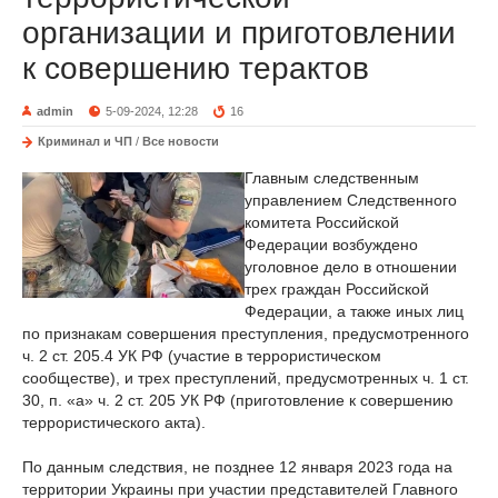
организации и приготовлении
к совершению терактов
admin
5-09-2024, 12:28
16
Криминал и ЧП
/
Все новости
Главным следственным
управлением Следственного
комитета Российской
Федерации возбуждено
уголовное дело в отношении
трех граждан Российской
Федерации, а также иных лиц
по признакам совершения преступления, предусмотренного
ч. 2 ст. 205.4 УК РФ (участие в террористическом
сообществе), и трех преступлений, предусмотренных ч. 1 ст.
30, п. «а» ч. 2 ст. 205 УК РФ (приготовление к совершению
террористического акта).
По данным следствия, не позднее 12 января 2023 года на
территории Украины при участии представителей Главного