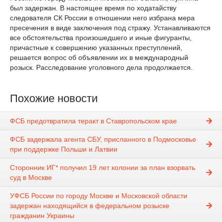
был задержан. В настоящее время по ходатайству
следователя СК России в отношении него избрана мера
пресечения в виде заключения под стражу. Устанавливаются
все обстоятельства произошедшего и иные фигуранты,
причастные к совершению указанных преступлений,
решается вопрос об объявлении их в международный
розыск. Расследование уголовного дела продолжается.
Похожие новости
ФСБ предотвратила теракт в Ставропольском крае
ФСБ задержала агента СБУ, присланного в Подмосковье
при поддержке Польши и Латвии
Сторонник ИГ* получил 19 лет колонии за план взорвать
суд в Москве
УФСБ России по городу Москве и Московской области
задержан находящийся в федеральном розыске
гражданин Украины