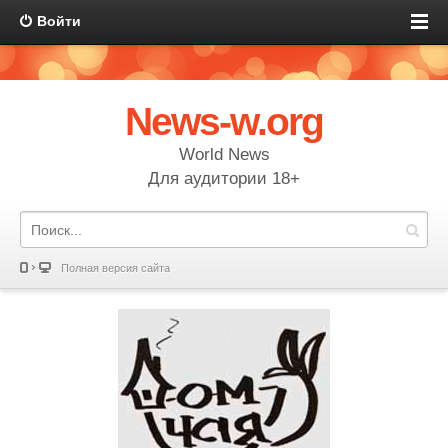
Войти
News-w.org
World News
Для аудитории 18+
Полная версия сайта