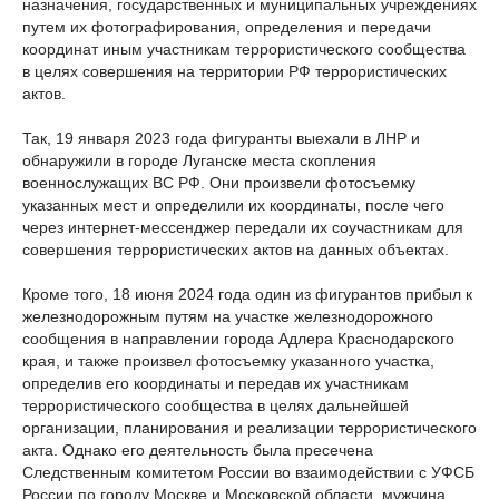
назначения, государственных и муниципальных учреждениях
путем их фотографирования, определения и передачи
координат иным участникам террористического сообщества
в целях совершения на территории РФ террористических
актов.
Так, 19 января 2023 года фигуранты выехали в ЛНР и
обнаружили в городе Луганске места скопления
военнослужащих ВС РФ. Они произвели фотосъемку
указанных мест и определили их координаты, после чего
через интернет-мессенджер передали их соучастникам для
совершения террористических актов на данных объектах.
Кроме того, 18 июня 2024 года один из фигурантов прибыл к
железнодорожным путям на участке железнодорожного
сообщения в направлении города Адлера Краснодарского
края, и также произвел фотосъемку указанного участка,
определив его координаты и передав их участникам
террористического сообщества в целях дальнейшей
организации, планирования и реализации террористического
акта. Однако его деятельность была пресечена
Следственным комитетом России во взаимодействии с УФСБ
России по городу Москве и Московской области, мужчина