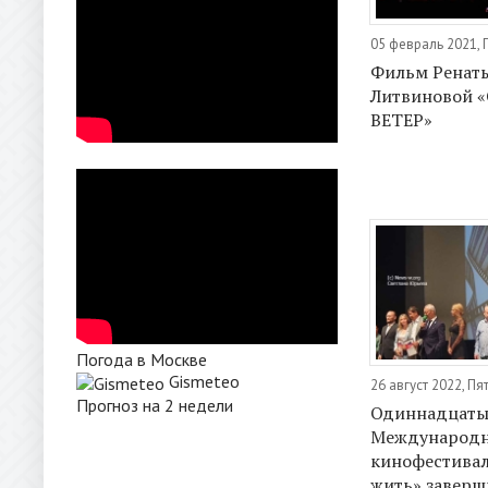
05 февраль 2021, 
Фильм Ренат
Литвиновой 
ВЕТЕР»
Погода в Москве
Gismeteo
26 август 2022, Пя
Прогноз на 2 недели
Одиннадцат
Международ
кинофестивал
жить» заверш