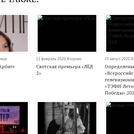
ница
11 февраль 2020, Вторник
25 август 2020, 
Арбате
Светская премьера «ЛЁД
Определены
2»
«Всероссийс
телевизионн
«ТЭФИ-Лето
Победы» 20