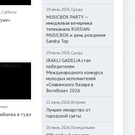
29 июль 2026, Среда
, Суббота
MUSICBOX PARTY —
уне»
имиджевая вечерника
телеканала RUSSIAN
MUSICBOX и день рождения
Sandra Top
29 июль 2026, Среда
IRAKLI GADELIA стал
победителем
Международного конкурса
молодых исполнителей
«Славянского базара в
Витебске» 2026
21 июль 2026, Вторник
тница
Лучшее лекарство от
айцева в суде
городской суеты
20 июль 2026, Понедельник
Юбилейный концерт