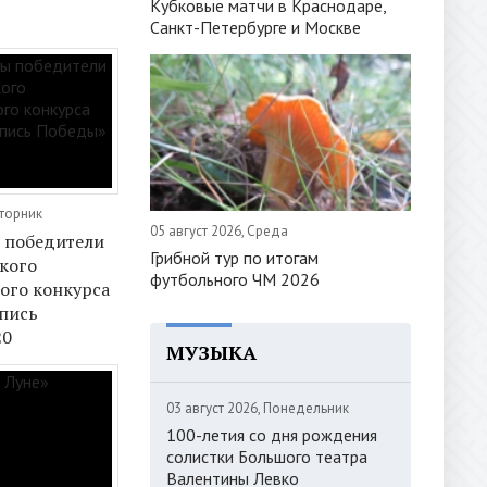
Кубковые матчи в Краснодаре,
Санкт-Петербурге и Москве
Вторник
05 август 2026, Среда
 победители
Грибной тур по итогам
кого
футбольного ЧМ 2026
ого конкурса
пись
20
МУЗЫКА
03 август 2026, Понедельник
100-летия со дня рождения
солистки Большого театра
Валентины Левко