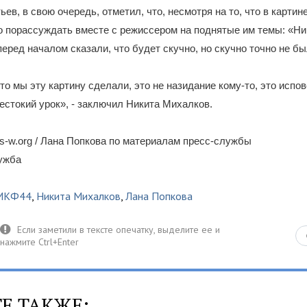
ев, в свою очередь, отметил, что, несмотря на то, что в картин
 порассуждать вместе с режиссером на поднятые им темы: «Ни
перед началом сказали, что будет скучно, но скучно точно не бы
что мы эту картину сделали, это не назидание кому-то, это испо
естокий урок», - заключил Никита Михалков.
-w.org / Лана Попкова по материалам пресс-службы
лужба
МКФ44
,
Никита Михалков
,
Лана Попкова
Е ТАКЖЕ: