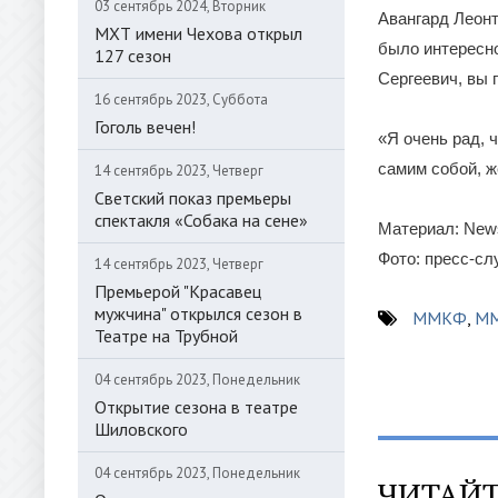
03 сентябрь 2024, Вторник
Авангард Леонть
МХТ имени Чехова открыл
было интересно
127 сезон
Сергеевич, вы 
16 сентябрь 2023, Суббота
Гоголь вечен!
«Я очень рад, 
самим собой, ж
14 сентябрь 2023, Четверг
Светский показ премьеры
спектакля «Собака на сене»
Материал: News
Фото: пресс-с
14 сентябрь 2023, Четверг
Премьерой "Красавец
мужчина" открылся сезон в
ММКФ
,
М
Театре на Трубной
04 сентябрь 2023, Понедельник
Открытие сезона в театре
Шиловского
04 сентябрь 2023, Понедельник
ЧИТАЙТ