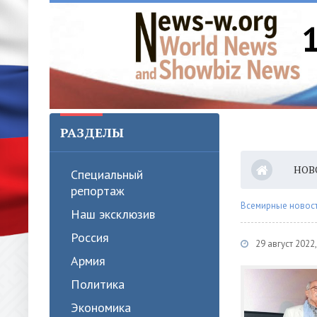
РАЗДЕЛЫ
НОВ
Специальный
репортаж
Всемирные новости
Наш эксклюзив
Россия
29 август 202
Армия
Политика
Экономика