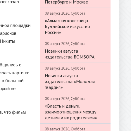
Петербурге и Москве
рассказал
08 август 2026, Суббота
«Алмазная колесница.
очной площадки
Буддийское искусство
России»
арионов,
 Никиты
08 август 2026, Суббота
Новинки августа
издательства БОМБОРА
общались с
08 август 2026, Суббота
илась картина:
Новинки августа
, в большой
издательства «Молодая
гвардия»
торый не
08 август 2026, Суббота
«Власть и деньги,
взаимоотношения между
в, что фильм
детьми и их родителями»
08 август 2026, Суббота