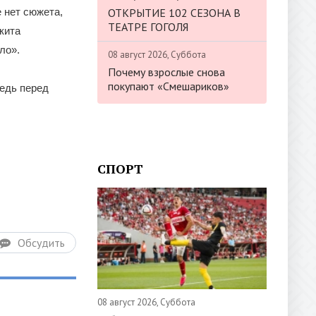
ОТКРЫТИЕ 102 СЕЗОНА В
е нет сюжета,
ТЕАТРЕ ГОГОЛЯ
кита
ло».
08 август 2026, Суббота
Почему взрослые снова
покупают «Смешариков»
ведь перед
СПОРТ
Обсудить
08 август 2026, Суббота