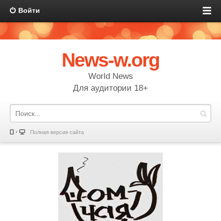
Войти
News-w.org
World News
Для аудитории 18+
Полная версия сайта