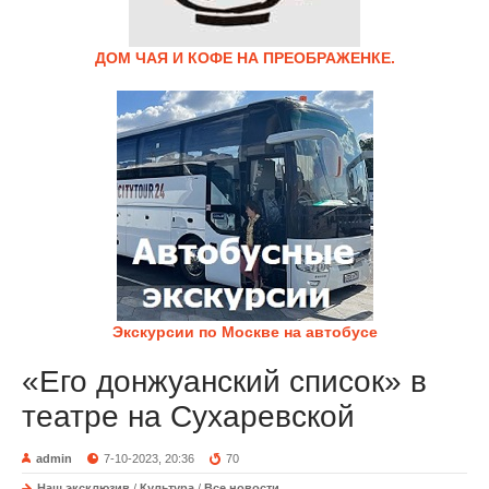
ДОМ ЧАЯ И КОФЕ НА ПРЕОБРАЖЕНКЕ.
Экскурсии по Москве на автобусе
«Его донжуанский список» в
театре на Сухаревской
admin
7-10-2023, 20:36
70
Наш эксклюзив
/
Культура
/
Все новости