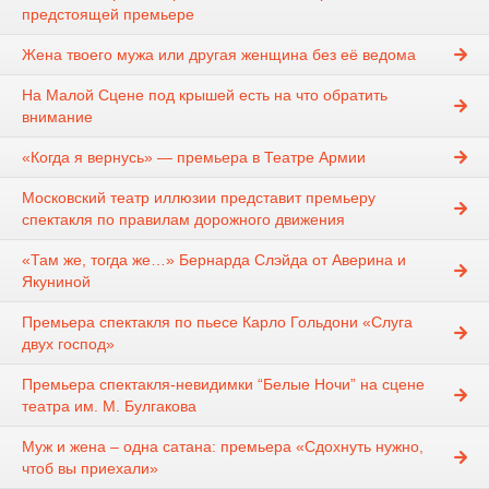
предстоящей премьере
Жена твоего мужа или другая женщина без её ведома
На Малой Сцене под крышей есть на что обратить
внимание
«Когда я вернусь» — премьера в Театре Армии
Московский театр иллюзии представит премьеру
спектакля по правилам дорожного движения
«Там же, тогда же…» Бернарда Слэйда от Аверина и
Якуниной
Премьера спектакля по пьесе Карло Гольдони «Слуга
двух господ»
Премьера спектакля-невидимки “Белые Ночи” на сцене
театра им. М. Булгакова
Муж и жена – одна сатана: премьера «Сдохнуть нужно,
чтоб вы приехали»