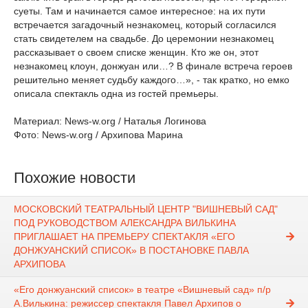
суеты. Там и начинается самое интересное: на их пути
встречается загадочный незнакомец, который согласился
стать свидетелем на свадьбе. До церемонии незнакомец
рассказывает о своем списке женщин. Кто же он, этот
незнакомец клоун, донжуан или…? В финале встреча героев
решительно меняет судьбу каждого…», - так кратко, но емко
описала спектакль одна из гостей премьеры.
Материал: News-w.org / Наталья Логинова
Фото: News-w.org / Архипова Марина
Похожие новости
МОСКОВСКИЙ ТЕАТРАЛЬНЫЙ ЦЕНТР "ВИШНЕВЫЙ САД"
ПОД РУКОВОДСТВОМ АЛЕКСАНДРА ВИЛЬКИНА
ПРИГЛАШАЕТ НА ПРЕМЬЕРУ СПЕКТАКЛЯ «ЕГО
ДОНЖУАНСКИЙ СПИСОК» В ПОСТАНОВКЕ ПАВЛА
АРХИПОВА
«Его донжуанский список» в театре «Вишневый сад» п/р
А.Вилькина: режиссер спектакля Павел Архипов о