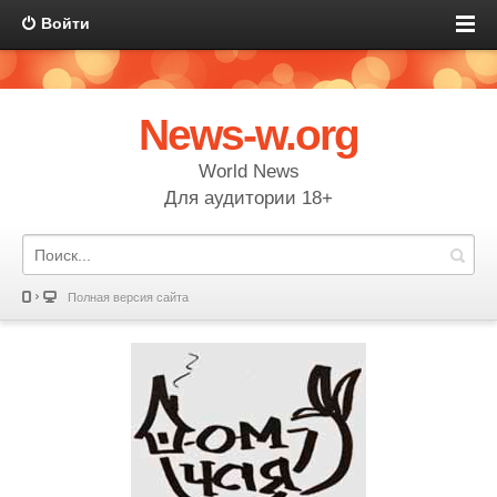
Войти
News-w.org
World News
Для аудитории 18+
Полная версия сайта