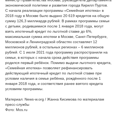
министр Правительства Москвы, руководитель Департамента
экономической политики и развития города Кирилл Пуртов.
С начала реализации программы «Семейная ипотека» в
2018 году в Москве было выдано 20 619 кредитов на общую
сумму 126,3 миллиардв рублей. В рамках программы семьи
с детьми, родившимися после 1 января 2018 года, могут
взять ипотечный кредит по льготной ставке до 6%,
максимальная сумма ипотеки в Москве, Санкт-Петербурге,
Московской и Ленинградской областях составляет 12
миллионов рублей, в остальных регионах – 6 миллионов
рублей. С 1 июля 2021 года программу распространили на
семьи, в которых с начала срока действия программы
родился первый ребёнок. Помимо выдачи льготного кредита,
«Семейная ипотека» позволяет рефинансировать
действующий ипотечный кредит по льготной ставке при
условии наличия в семье ребёнка, рождённого после 1
января 2018 года, и соответствия ранее взятого кредита
условиям программы.
Материал: News-w.org / Жанна Кисимова по материалам
пресс-службы
Фото: Mos.ru