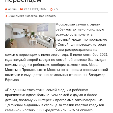
admin
23-11-2021, 00:07
777
Экономика
/
Москва
/
Все новости
Московские семьи с одним
ребенком активно используют
возможность получить
льготный кредит по программе
«Семейная ипотека», которая
была распространена на
семьи с первенцем с июля этого года. В июле-сентябре 2021
года каждый второй кредит по семейной ипотеке был выдан
семьям с одним ребенком, сообщил заместитель Мэра
Москвы в Правительстве Москвы по вопросам экономической
политики и имущественно-земельных отношений Владимир
Ефимов.
«По данным статистики, семей с одним ребёнком
практически вдвое больше, чем семей с двумя и более
детьми, поэтому их интерес к программе закономерен. Из
1,9 тысячи выданных в столице за третий квартал кредитов
семейной ипотеки, 980 кредитов или 52% от общего