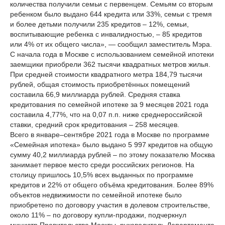
количества получили семьи с первенцем. Семьям со вторым
ребенком было выдано 644 кредита или 33%, семьи с тремя
и более детьми получили 235 кредитов – 12%, семьи,
воспитывающие ребенка с инвалидностью, – 85 кредитов
или 4% от их общего числа», — сообщил заместитель Мэра.
С начала года в Москве с использованием семейной ипотеки
заемщики приобрели 362 тысячи квадратных метров жилья.
При средней стоимости квадратного метра 184,79 тысячи
рублей, общая стоимость приобретённых помещений
составила 66,9 миллиарда рублей. Средняя ставка
кредитования по семейной ипотеке за 9 месяцев 2021 года
составила 4,77%, что на 0,07 п.п. ниже среднероссийской
ставки, средний срок кредитования – 258 месяцев.
Всего в январе–сентябре 2021 года в Москве по программе
«Семейная ипотека» было выдано 5 997 кредитов на общую
сумму 40,2 миллиарда рублей – по этому показателю Москва
занимает первое место среди российских регионов. На
столицу пришлось 10,5% всех выданных по программе
кредитов и 22% от общего объёма кредитования. Более 89%
объектов недвижимости по семейной ипотеке было
приобретено по договору участия в долевом строительстве,
около 11% – по договору купли-продажи, подчеркнул