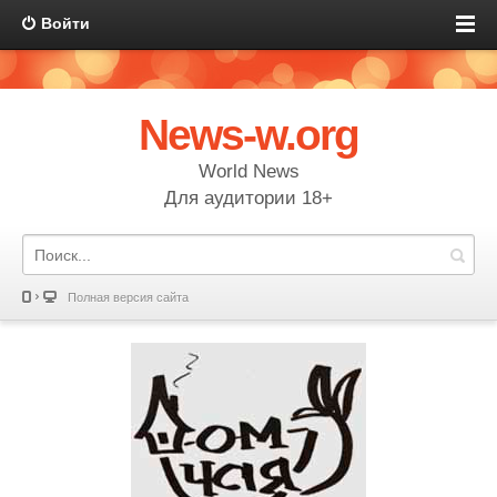
Войти
News-w.org
World News
Для аудитории 18+
Полная версия сайта