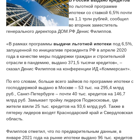
В России выдано кредитов
по льготной программе
ипотеки со ставкой 6,5% почти
на 1,1 трлн рублей, сообщил
во вторник заместитель
генерального директора ДОМ.РФ Денис Филиппов.
«В рамках программы
выдачи льготной ипотеки
под 6,5%,
запущенной по инициативе президента РФ в апреле 2020
года в качестве меры поддержки граждан и строительной
отрасли в пандемию, выдано 371,5 тысячи кредитов», –
сказал Денис Филиппов на конференции ИД «Коммерсант».
По его словам, больше всего займов по программе ипотеки с
господдержкой выдано в Москве – 53 тыс. на 295,4 млрд
руб., Санкт-Петербурге – почти 40 тыс. кредитов на 146,7
млрд руб. Замыкает тройку лидеров Подмосковье, где
жители взяли 25 тыс. кредитов на 93,6 млрд руб. Также в
пятерку лидеров входят Краснодарский край и Свердловская
область.
Филиппов отметил, что по предварительным данным, в
январе 2021 года на рынке ипотеки выдано 96 тыс. кредитов