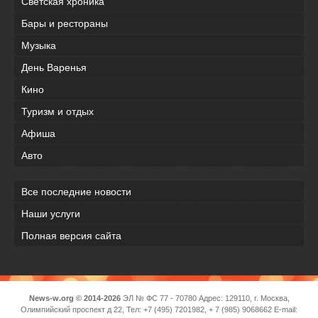
Светская хроника
Бары и рестораны
Музыка
День Варенья
Кино
Туризм и отдых
Афиша
Авто
Все последние новости
Наши услуги
Полная версия сайта
News-w.org © 2014-2026
ЭЛ № ФС 77 - 70780 Адрес: 129110, г. Москва,
Олимпийский проспект д 22, Тел: +7 (495) 7201982, + 7 (985) 9068662 E-mail: