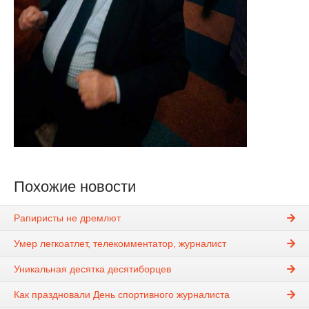
Похожие новости
Рапиристы не дремлют
Умер легкоатлет, телекомментатор, журналист
Уникальная десятка десятиборцев
Как праздновали День спортивного журналиста