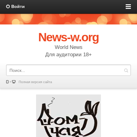
Войти
News-w.org
World News
Для аудитории 18+
Полная версия сайта