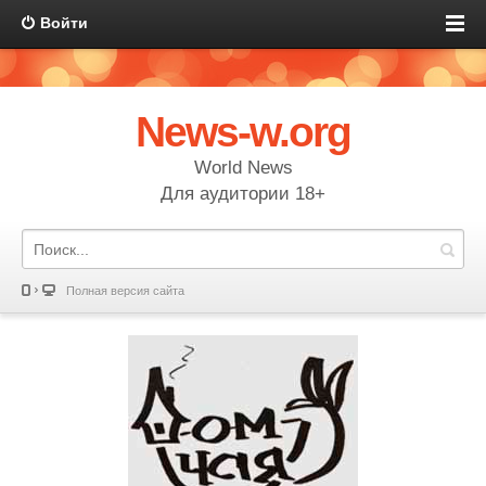
Войти
News-w.org
World News
Для аудитории 18+
Полная версия сайта