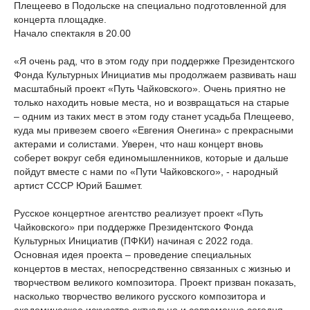
Плещеево в Подольске на специально подготовленной для
концерта площадке.
Начало спектакля в 20.00
«Я очень рад, что в этом году при поддержке Президентского
Фонда Культурных Инициатив мы продолжаем развивать наш
масштабный проект «Путь Чайковского». Очень приятно не
только находить новые места, но и возвращаться на старые
– одним из таких мест в этом году станет усадьба Плещеево,
куда мы привезем своего «Евгения Онегина» с прекрасными
актерами и солистами. Уверен, что наш концерт вновь
соберет вокруг себя единомышленников, которые и дальше
пойдут вместе с нами по «Пути Чайковского», - народный
артист СССР Юрий Башмет.
Русское концертное агентство реализует проект «Путь
Чайковского» при поддержке Президентского Фонда
Культурных Инициатив (ПФКИ) начиная с 2022 года.
Основная идея проекта – проведение специальных
концертов в местах, непосредственно связанных с жизнью и
творчеством великого композитора. Проект призван показать,
насколько творчество великого русского композитора и