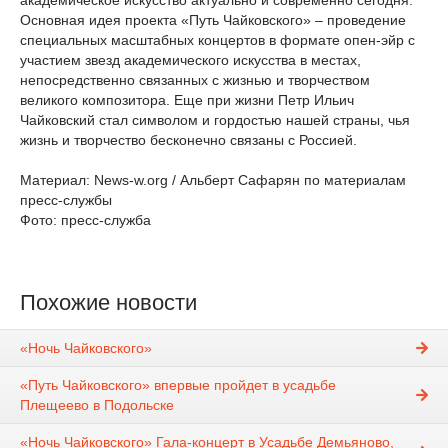
академическое искусство актуально и современно сегодня.
Основная идея проекта «Путь Чайковского» – проведение
специальных масштабных концертов в формате опен-эйр с
участием звезд академического искусства в местах,
непосредственно связанных с жизнью и творчеством
великого композитора. Еще при жизни Петр Ильич
Чайковский стал символом и гордостью нашей страны, чья
жизнь и творчество бесконечно связаны с Россией.
Материал: News-w.org / Альберт Сафарян по материалам
пресс-службы
Фото: пресс-служба
Похожие новости
«Ночь Чайковского»
«Путь Чайковского» впервые пройдет в усадьбе
Плещеево в Подольске
«Ночь Чайковского» Гала-концерт в Усадьбе Демьяново,