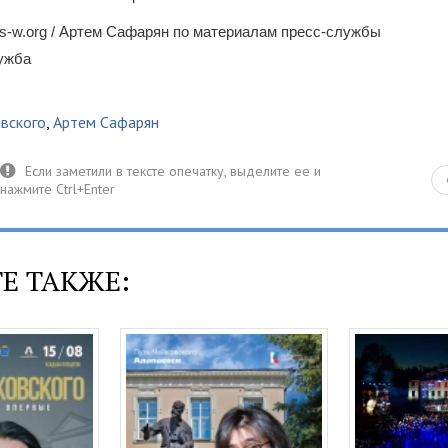
s-w.org / Артем Сафарян по материалам пресс-службы
лужба
вского
,
Артем Сафарян
Е ТАКЖЕ: