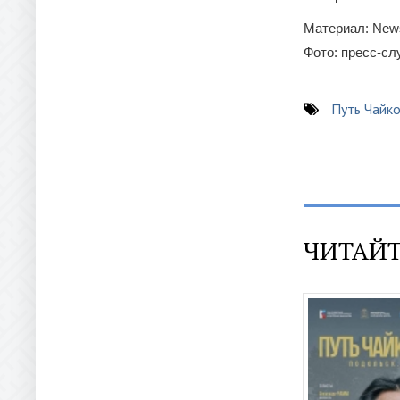
Материал: New
Фото: пресс-с
Путь Чайко
ЧИТАЙТ