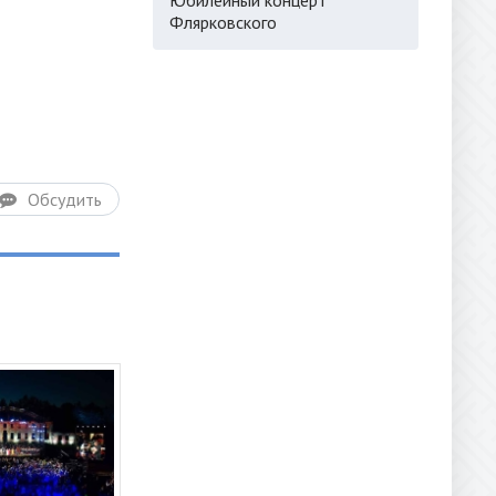
Флярковского
Обсудить