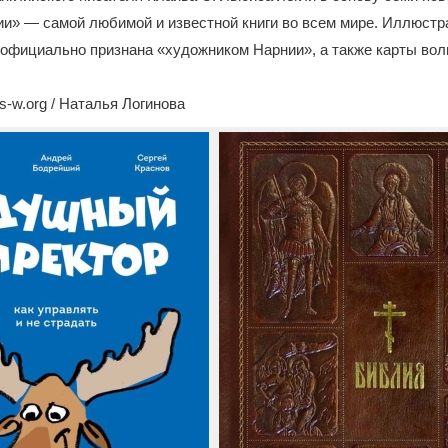
ии» — самой любимой и известной книги во всем мире. Иллюст
 официально признана «художником Нарнии», а также карты во
-w.org / Наталья Логинова