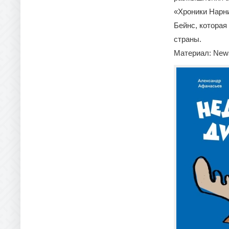
«Хроники Нарн
Бейнс, которая
страны.
Материал: News