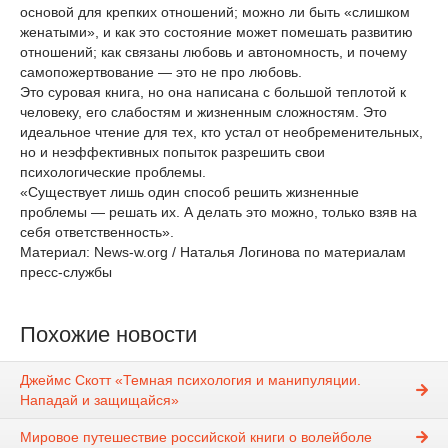
основой для крепких отношений; можно ли быть «слишком
женатыми», и как это состояние может помешать развитию
отношений; как связаны любовь и автономность, и почему
самопожертвование — это не про любовь.
Это суровая книга, но она написана с большой теплотой к
человеку, его слабостям и жизненным сложностям. Это
идеальное чтение для тех, кто устал от необременительных,
но и неэффективных попыток разрешить свои
психологические проблемы.
«Существует лишь один способ решить жизненные
проблемы — решать их. А делать это можно, только взяв на
себя ответственность».
Материал: News-w.org / Наталья Логинова по материалам
пресс-службы
Похожие новости
Джеймс Скотт «Темная психология и манипуляции.
Нападай и защищайся»
Мировое путешествие российской книги о волейболе