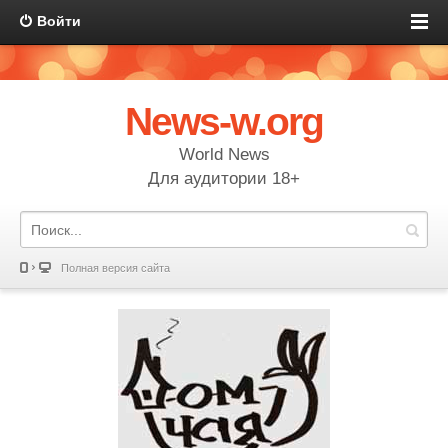
Войти
News-w.org
World News
Для аудитории 18+
Полная версия сайта