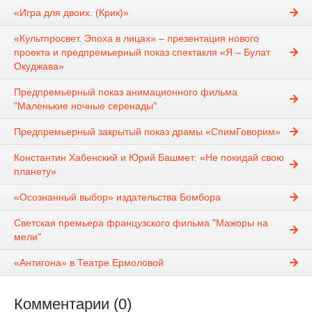
«Игра для двоих. (Крик)»
«Культпросвет. Эпоха в лицах» – презентация нового
проекта и предпремьерный показ спектакля «Я – Булат
Окуджава»
Предпремьерный показ анимационного фильма
"Маленькие ночные серенады"
Предпремьерный закрытый показ драмы «СпимГоворим»
Константин Хабенский и Юрий Башмет: «Не покидай свою
планету»
«Осознанный выбор» издательства Бомбора
Светская премьера французского фильма "Мажоры на
мели"
«Антигона» в Театре Ермоловой
Комментарии (0)