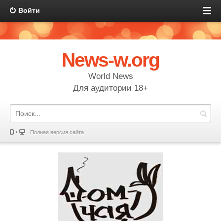
Войти
News-w.org
World News
Для аудитории 18+
Полная версия сайта