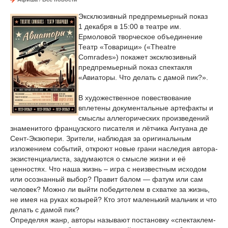
Эксклюзивный предпремьерный показ
1 декабря в 15:00 в театре им.
Ермоловой творческое объединение
Театр «Товарищи» («Theatre
Comrades») покажет эксклюзивный
предпремьерный показ спектакля
«Авиаторы. Что делать с дамой пик?».
В художественное повествование
вплетены документальные артефакты и
смыслы аллегорических произведений
знаменитого французского писателя и лётчика Антуана де
Сент-Экзюпери. Зрители, наблюдая за оригинальным
изложением событий, откроют новые грани наследия автора-
экзистенциалиста, задумаются о смысле жизни и её
ценностях. Что наша жизнь – игра с неизвестным исходом
или осознанный выбор? Правит балом — фатум или сам
человек? Можно ли выйти победителем в схватке за жизнь,
не имея на руках козырей? Кто этот маленький мальчик и что
делать с дамой пик?
Определяя жанр, авторы называют постановку «спектаклем-