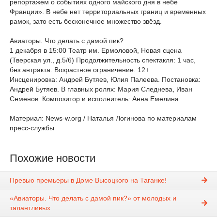
репортажем о событиях одного майского дня в небе
Франции». В небе нет территориальных границ и временных
рамок, зато есть бесконечное множество звёзд.
Авиаторы. Что делать с дамой пик?
1 декабря в 15:00 Театр им. Ермоловой, Новая сцена
(Тверская ул., д.5/6) Продолжительность спектакля: 1 час,
без антракта. Возрастное ограничение: 12+
Инсценировка: Андрей Бутяев, Юлия Палеева. Постановка:
Андрей Бутяев. В главных ролях: Мария Следнева, Иван
Семенов. Композитор и исполнитель: Анна Емелина.
Материал: News-w.org / Наталья Логинова по материалам
пресс-службы
Похожие новости
Превью премьеры в Доме Высоцкого на Таганке!
«Авиаторы. Что делать с дамой пик?» от молодых и
талантливых