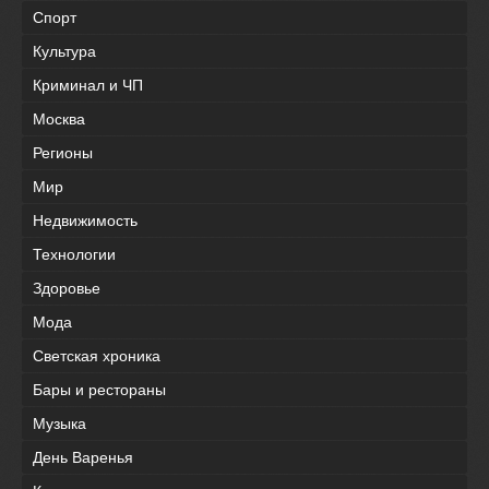
Спорт
Культура
Криминал и ЧП
Москва
Регионы
Мир
Недвижимость
Технологии
Здоровье
Мода
Светская хроника
Бары и рестораны
Музыка
День Варенья