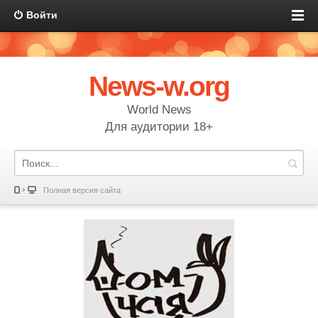
Войти
News-w.org
World News
Для аудитории 18+
Полная версия сайта